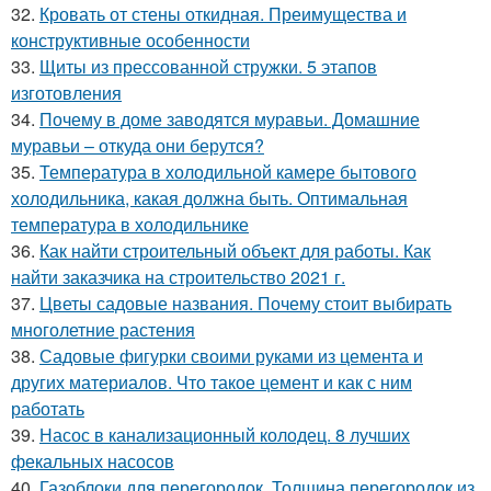
32.
Кровать от стены откидная. Преимущества и
конструктивные особенности
33.
Щиты из прессованной стружки. 5 этапов
изготовления
34.
Почему в доме заводятся муравьи. Домашние
муравьи – откуда они берутся?
35.
Температура в холодильной камере бытового
холодильника, какая должна быть. Оптимальная
температура в холодильнике
36.
Как найти строительный объект для работы. Как
найти заказчика на строительство 2021 г.
37.
Цветы садовые названия. Почему стоит выбирать
многолетние растения
38.
Садовые фигурки своими руками из цемента и
других материалов. Что такое цемент и как с ним
работать
39.
Насос в канализационный колодец. 8 лучших
фекальных насосов
40.
Газоблоки для перегородок. Толщина перегородок из