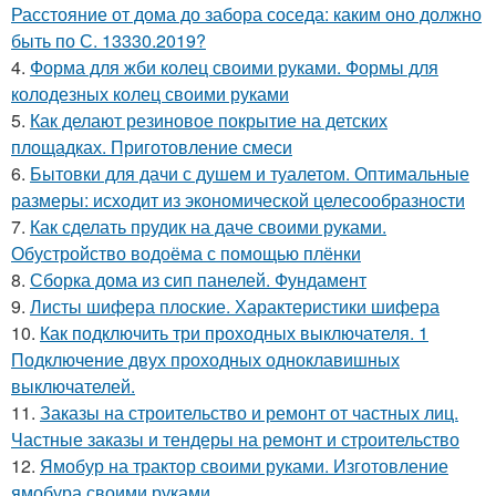
Расстояние от дома до забора соседа: каким оно должно
быть по С. 13330.2019?
4.
Форма для жби колец своими руками. Формы для
колодезных колец своими руками
5.
Как делают резиновое покрытие на детских
площадках. Приготовление смеси
6.
Бытовки для дачи с душем и туалетом. Оптимальные
размеры: исходит из экономической целесообразности
7.
Как сделать прудик на даче своими руками.
Обустройство водоёма с помощью плёнки
8.
Сборка дома из сип панелей. Фундамент
9.
Листы шифера плоские. Характеристики шифера
10.
Как подключить три проходных выключателя. 1
Подключение двух проходных одноклавишных
выключателей.
11.
Заказы на строительство и ремонт от частных лиц.
Частные заказы и тендеры на ремонт и строительство
12.
Ямобур на трактор своими руками. Изготовление
ямобура своими руками