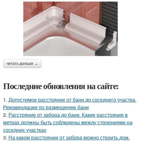
читать дальше →
Последние обновления на сайте:
1.
Допустимое расстояние от бани до соседнего участка.
Рекомендации по размещению бани
2.
Расстояние от забора до бани. Какие расстояния в
метрах должны быть соблюдены между строениями на
соседних участках
3.
На каком расстоянии от забора можно строить дом.