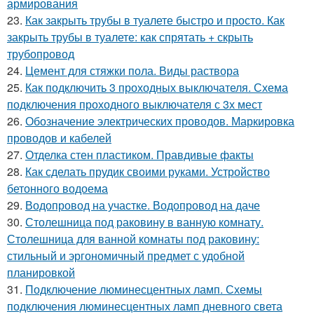
армирования
23.
Как закрыть трубы в туалете быстро и просто. Как
закрыть трубы в туалете: как спрятать + скрыть
трубопровод
24.
Цемент для стяжки пола. Виды раствора
25.
Как подключить 3 проходных выключателя. Схема
подключения проходного выключателя с 3х мест
26.
Обозначение электрических проводов. Маркировка
проводов и кабелей
27.
Отделка стен пластиком. Правдивые факты
28.
Как сделать прудик своими руками. Устройство
бетонного водоема
29.
Водопровод на участке. Водопровод на даче
30.
Столешница под раковину в ванную комнату.
Столешница для ванной комнаты под раковину:
стильный и эргономичный предмет с удобной
планировкой
31.
Подключение люминесцентных ламп. Схемы
подключения люминесцентных ламп дневного света