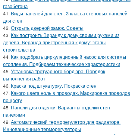
газобетона
41.
Виды панелей для стен. 3 класса стеновых панелей
для стен
42.
Открыть дверной замок. Советы
43.
Как построить Веранду к дому своими руками из
дерева. Веранда пристроенная к дому: этапы
строительства
44.
Как подобрать циркуляционный насос для системы
отопления. Подбираем технические характеристики
45.
Установка тротуарного бордюра. Порядок
выполнения работ
46.
Краска под штукатурку. Покраска стен
47.
Какого цвета ноль в проводах. Маркировка проводов
по цвету
48.
Панели для отделки. Варианты отделки стен
панелями
49.
Автоматический терморегулятор для радиатора.
Инновационные терморегуляторы