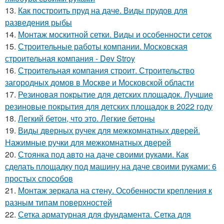
13.
Как построить пруд на даче. Виды прудов для
разведения рыбы
14.
Монтаж москитной сетки. Виды и особенности сеток
15.
Строительные работы компании. Московская
строительная компания - Dev Stroy
16.
Строительная компания строит. Строительство
загородных домов в Москве и Московской области
17.
Резиновая покрытие для детских площадок. Лучшие
резиновые покрытия для детских площадок в 2022 году
18.
Легкий бетон, что это. Легкие бетоны
19.
Виды дверных ручек для межкомнатных дверей.
Нажимные ручки для межкомнатных дверей
20.
Стоянка под авто на даче своими руками. Как
сделать площадку под машину на даче своими руками: 6
простых способов
21.
Монтаж зеркала на стену. Особенности крепления к
разным типам поверхностей
22.
Сетка арматурная для фундамента. Сетка для