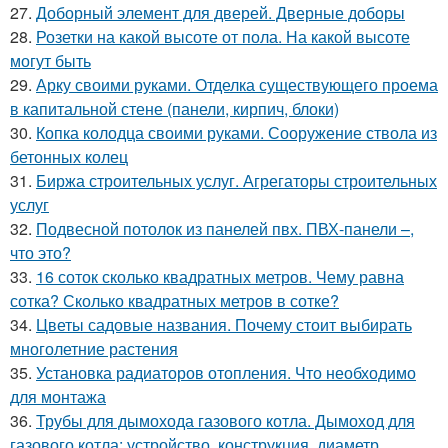
27.
Доборный элемент для дверей. Дверные доборы
28.
Розетки на какой высоте от пола. На какой высоте
могут быть
29.
Арку своими руками. Отделка существующего проема
в капитальной стене (панели, кирпич, блоки)
30.
Копка колодца своими руками. Сооружение ствола из
бетонных колец
31.
Биржа строительных услуг. Агрегаторы строительных
услуг
32.
Подвесной потолок из панелей пвх. ПВХ-панели –,
что это?
33.
16 соток сколько квадратных метров. Чему равна
сотка? Сколько квадратных метров в сотке?
34.
Цветы садовые названия. Почему стоит выбирать
многолетние растения
35.
Установка радиаторов отопления. Что необходимо
для монтажа
36.
Трубы для дымохода газового котла. Дымоход для
газового котла: устройство, конструкция, диаметр