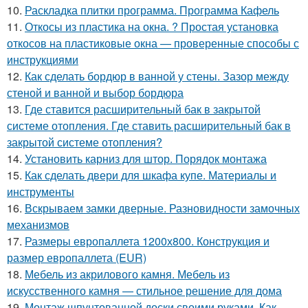
10.
Раскладка плитки программа. Программа Кафель
11.
Откосы из пластика на окна. ? Простая установка
откосов на пластиковые окна — проверенные способы с
инструкциями
12.
Как сделать бордюр в ванной у стены. Зазор между
стеной и ванной и выбор бордюра
13.
Где ставится расширительный бак в закрытой
системе отопления. Где ставить расширительный бак в
закрытой системе отопления?
14.
Установить карниз для штор. Порядок монтажа
15.
Как сделать двери для шкафа купе. Материалы и
инструменты
16.
Вскрываем замки дверные. Разновидности замочных
механизмов
17.
Размеры европаллета 1200х800. Конструкция и
размер европаллета (EUR)
18.
Мебель из акрилового камня. Мебель из
искусственного камня — стильное решение для дома
19.
Монтаж шпунтованной доски своими руками. Как