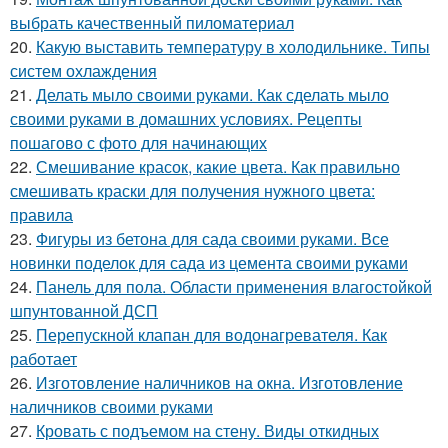
выбрать качественный пиломатериал
20.
Какую выставить температуру в холодильнике. Типы
систем охлаждения
21.
Делать мыло своими руками. Как сделать мыло
своими руками в домашних условиях. Рецепты
пошагово с фото для начинающих
22.
Смешивание красок, какие цвета. Как правильно
смешивать краски для получения нужного цвета:
правила
23.
Фигуры из бетона для сада своими руками. Все
новинки поделок для сада из цемента своими руками
24.
Панель для пола. Области применения влагостойкой
шпунтованной ДСП
25.
Перепускной клапан для водонагревателя. Как
работает
26.
Изготовление наличников на окна. Изготовление
наличников своими руками
27.
Кровать с подъемом на стену. Виды откидных