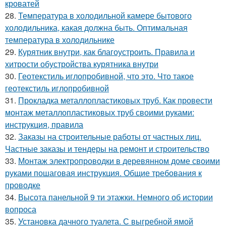
кроватей
28.
Температура в холодильной камере бытового
холодильника, какая должна быть. Оптимальная
температура в холодильнике
29.
Курятник внутри, как благоустроить. Правила и
хитрости обустройства курятника внутри
30.
Геотекстиль иглопробивной, что это. Что такое
геотекстиль иглопробивной
31.
Прокладка металлопластиковых труб. Как провести
монтаж металлопластиковых труб своими руками:
инструкция, правила
32.
Заказы на строительные работы от частных лиц.
Частные заказы и тендеры на ремонт и строительство
33.
Монтаж электропроводки в деревянном доме своими
руками пошаговая инструкция. Общие требования к
проводке
34.
Высота панельной 9 ти этажки. Немного об истории
вопроса
35.
Установка дачного туалета. С выгребной ямой