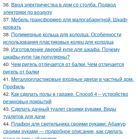
36.
Ввод электричества в дом со столба. Подвод
электрики по воздуху
37.
Мебель трансформер для малогабаритной. Шкаф-
кровать
38.
Полимерные кольца для колодца. Особенности
использования пластиковых колец для колодца
39.
Изготовление дверей купе для шкафа. Почему
шкафы-купе так популярны?
40.
Чем ригель отличается от балки. Чем отличается
ригель от балки
41.
Металлопластиковые входные двери в частный дом.
Профиль
42.
Как сделать полы в гараже. Способ 4 – устройство
резиновых покрытий
43.
Сделать дачный туалет своими руками. Виды
туалетов для дачи
44.
Плафон для светильника своими руками. Абажур
своими руками — подробное описание, как сделать
разные типы абажуров