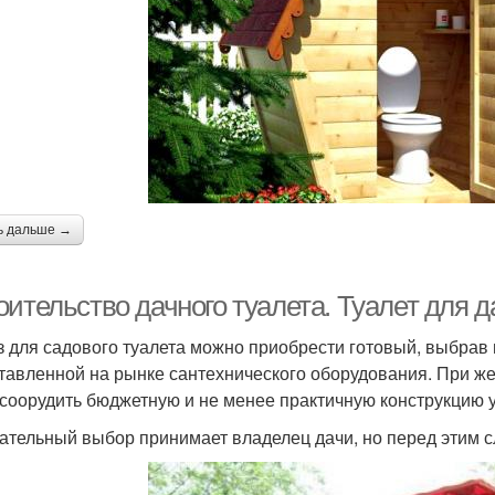
ь дальше →
оительство дачного туалета. Туалет для 
з для садового туалета можно приобрести готовый, выбрав
тавленной на рынке сантехнического оборудования. При же
 соорудить бюджетную и не менее практичную конструкцию 
ательный выбор принимает владелец дачи, но перед этим 