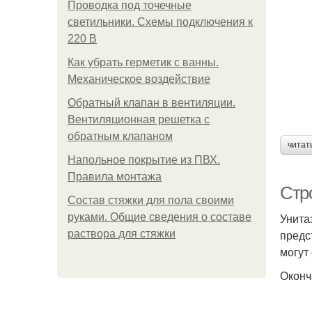
Проводка под точечные
светильники. Схемы подключения к
220 В
Как убрать герметик с ванны.
Механическое воздействие
Обратный клапан в вентиляции.
Вентиляционная решетка с
обратным клапаном
читат
Напольное покрытие из ПВХ.
Правила монтажа
Стр
Состав стяжки для пола своими
Унита
руками. Общие сведения о составе
предс
раствора для стяжки
могут
Оконч