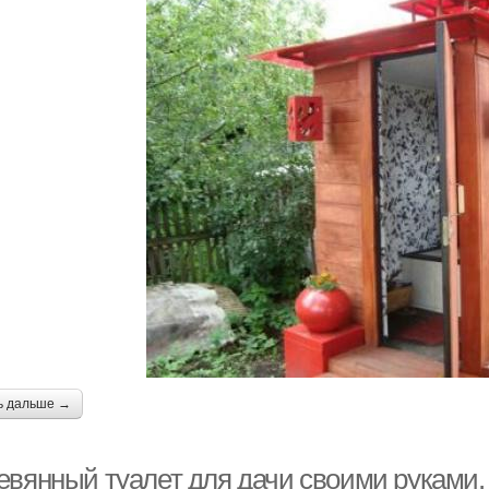
ь дальше →
евянный туалет для дачи своими руками.