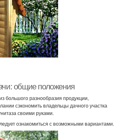
дачи: общие положения
 из большого разнообразия продукции,
лании сэкономить владельцы дачного участка
унитаза своими руками.
следует ознакомиться с возможными вариантами.