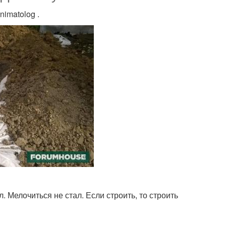
imatolog .
. Мелочиться не стал. Если строить, то строить