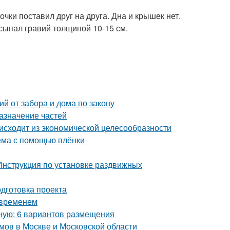
чки поставил друг на друга. Дна и крышек нет.
сыпал гравий толщиной 10-15 см.
й от забора и дома по закону
азначение частей
исходит из экономической целесообразности
оёма с помощью плёнки
Инструкция по установке раздвижных
одготовка проекта
 временем
бную: 6 вариантов размещения
мов в Москве и Московской области