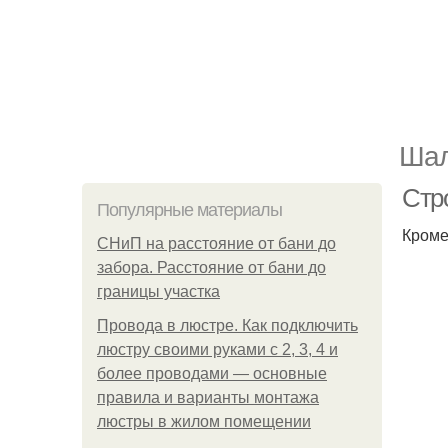
Шал
Стр
Популярные материалы
Кроме
СНиП на расстояние от бани до
забора. Расстояние от бани до
границы участка
Провода в люстре. Как подключить
люстру своими руками с 2, 3, 4 и
более проводами — основные
правила и варианты монтажа
люстры в жилом помещении