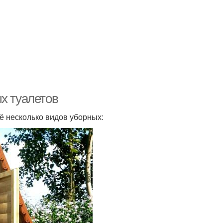
х туалетов
ё несколько видов уборных: