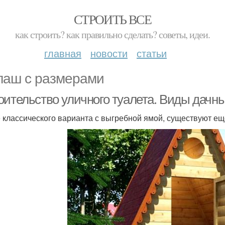
СТРОИТЬ ВСЕ
как строить? как правильно сделать? советы, идеи.
главная
новости
статьи
аш с размерами
оительство уличного туалета. Виды дачны
 классического варианта с выгребной ямой, существуют ещ