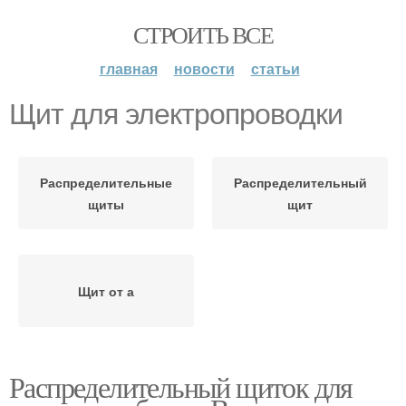
СТРОИТЬ ВСЕ
главная
новости
статьи
Щит для электропроводки
Распределительные
Распределительный
щиты
щит
Щит от а
Распределительный щиток для