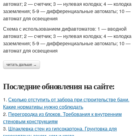
автомат; 2 — счетчик; 3 — нулевая колодка; 4 — колодка
заземления; 5-9 — дифференциальные автоматы; 10 —
автомат для освещения
Схема с использованием дифавтоматов: 1 — вводной
автомат; 2 — счетчик; 3 — нулевая колодка; 4 — колодка
заземления; 5-9 — дифференциальные автоматы; 10 —
автомат для освещения
читать дальше →
Последние обновления на сайте:
1.
Сколько отступить от забора при строительстве бани.
Какие нормативы нужно соблюдать
2.
Перегородка из блоков. Требования к внутренним
стеновым конструкциям
3.
Шпаклевка стен из гипсокартона. Грунтовка для
гисокартона: зачем, чем и когда