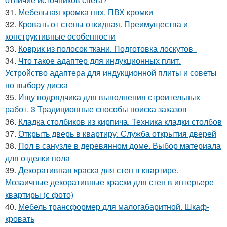
31.
Мебельная кромка пвх. ПВХ кромки
32.
Кровать от стены откидная. Преимущества и
конструктивные особенности
33.
Коврик из полосок ткани. Подготовка лоскутов
34.
Что такое адаптер для индукционных плит.
Устройство адаптера для индукционной плиты и советы
по выбору диска
35.
Ищу подрядчика для выполнения строительных
работ. 3 Традиционные способы поиска заказов
36.
Кладка столбиков из кирпича. Техника кладки столбов
37.
Открыть дверь в квартиру. Служба открытия дверей
38.
Пол в санузле в деревянном доме. Выбор материала
для отделки пола
39.
Декоративная краска для стен в квартире.
Мозаичные декоративные краски для стен в интерьере
квартиры (с фото)
40.
Мебель трансформер для малогабаритной. Шкаф-
кровать