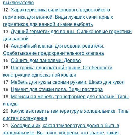
выключателю
12.
Характеристика силиконового водостойкого
герметика для ванной. Виды лучших санитарных
герметиков для ванной и какие выбрать
13.
Лучший герметик для ванны. Силиконовые герметики
для ванной
14.
Аварийный клапан для водонагревателя.
Срабатывание предохранительного клапана
15.
Обшить дом панелями. Дерево
16.
Постройка односкатной крыши. Особенности
конструкции односкатной крыши
17.
Мебель для куклы своими руками. Шкаф для кукол
18.
Цемент для стяжки пола. Виды раствора
19.
Мобильная мебель трансформер для спальни. Типы
и виды
20.
Какую выставить температуру в холодильнике. Типы
систем охлаждения
21.
Холодильник, какая температура должна быть в
холодильнике. Вы точно уверены, что знаете, какая