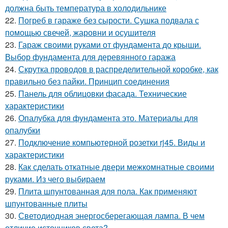
должна быть температура в холодильнике
22.
Погреб в гараже без сырости. Сушка подвала с
помощью свечей, жаровни и осушителя
23.
Гараж своими руками от фундамента до крыши.
Выбор фундамента для деревянного гаража
24.
Скрутка проводов в распределительной коробке, как
правильно без пайки. Принцип соединения
25.
Панель для облицовки фасада. Технические
характеристики
26.
Опалубка для фундамента это. Материалы для
опалубки
27.
Подключение компьютерной розетки rj45. Виды и
характеристики
28.
Как сделать откатные двери межкомнатные своими
руками. Из чего выбираем
29.
Плита шпунтованная для пола. Как применяют
шпунтованные плиты
30.
Светодиодная энергосберегающая лампа. В чем
отличие источников света?