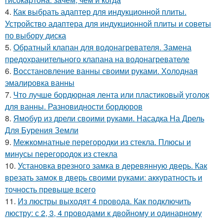
4.
Как выбрать адаптер для индукционной плиты.
Устройство адаптера для индукционной плиты и советы
по выбору диска
5.
Обратный клапан для водонагревателя. Замена
предохранительного клапана на водонагревателе
6.
Восстановление ванны своими руками. Холодная
эмалировка ванны
7.
Что лучше бордюрная лента или пластиковый уголок
для ванны. Разновидности бордюров
8.
Ямобур из дрели своими руками. Насадка На Дрель
Для Бурения Земли
9.
Межкомнатные перегородки из стекла. Плюсы и
минусы перегородок из стекла
10.
Установка врезного замка в деревянную дверь. Как
врезать замок в дверь своими руками: аккуратность и
точность превыше всего
11.
Из люстры выходят 4 провода. Как подключить
люстру: с 2, 3, 4 проводами к двойному и одинарному