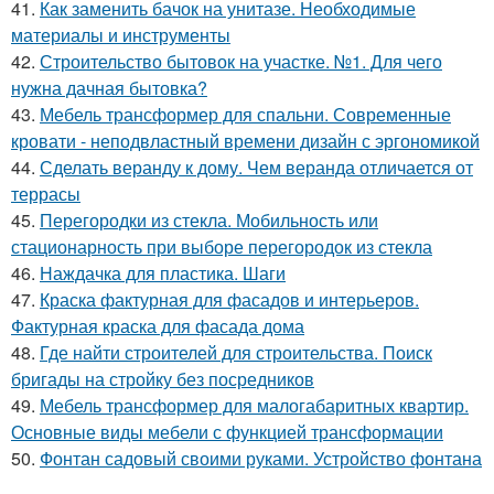
41.
Как заменить бачок на унитазе. Необходимые
материалы и инструменты
42.
Строительство бытовок на участке. №1. Для чего
нужна дачная бытовка?
43.
Мебель трансформер для спальни. Современные
кровати - неподвластный времени дизайн с эргономикой
44.
Сделать веранду к дому. Чем веранда отличается от
террасы
45.
Перегородки из стекла. Мобильность или
стационарность при выборе перегородок из стекла
46.
Наждачка для пластика. Шаги
47.
Краска фактурная для фасадов и интерьеров.
Фактурная краска для фасада дома
48.
Где найти строителей для строительства. Поиск
бригады на стройку без посредников
49.
Мебель трансформер для малогабаритных квартир.
Основные виды мебели с функцией трансформации
50.
Фонтан садовый своими руками. Устройство фонтана