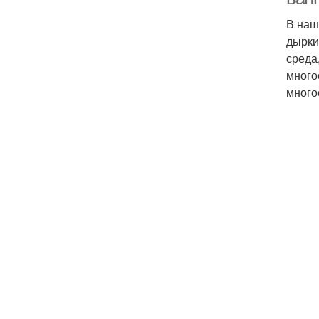
В наш
дырки
среда
много
много