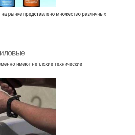
, на рынке представлено множество различных
риловые
еменно имеют неплохие технические