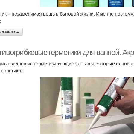
тик – незаменимая вещь в бытовой жизни. Именно поэтому
:
ь дальше →
тивогрибковые герметики для ванной. Ак
амые дешевые герметизирующие составы, которые одновр
теристики: