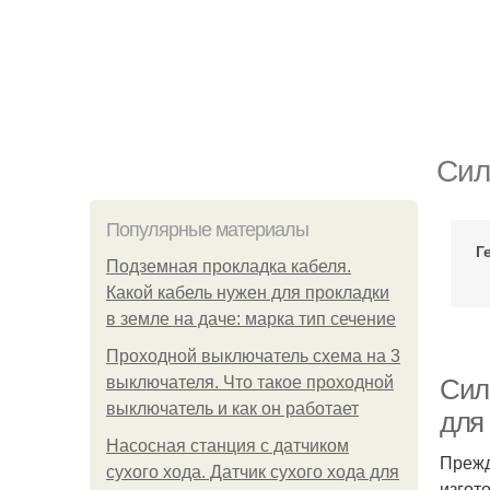
Сил
Популярные материалы
Г
Подземная прокладка кабеля.
Какой кабель нужен для прокладки
в земле на даче: марка тип сечение
Проходной выключатель схема на 3
выключателя. Что такое проходной
Сил
выключатель и как он работает
для
Насосная станция с датчиком
Прежд
сухого хода. Датчик сухого хода для
изгот