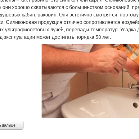
ак они хорошо схватываются с большинством оснований, п
 душевых кабин, раковин. Они эстетично смотрятся, поэтом
ки. Силиконовая продукция отлично сопротивляется воздей
х ультрафиолетовых лучей, перепады температур. Усадка д
д эксплуатации может достигать порядка 50 лет.
ь дальше →