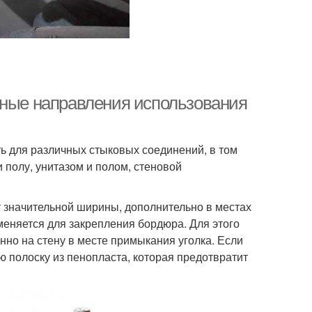
вные направления использования
ь для различных стыковых соединений, в том
 полу, унитазом и полом, стеновой
т значительной ширины, дополнительно в местах
меняется для закрепления бордюра. Для этого
нно на стену в месте примыкания уголка. Если
ю полоску из пенопласта, которая предотвратит