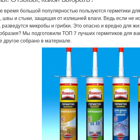
е время большой популярностью пользуются герметики для
, швы и стыки, защищая от излишней влаги. Ведь если не и
, разведутся микробы и грибки. Это опасно и вредно для жи
образия? Мы подготовили ТОП 7 лучших герметиков для ван
е другое собрано в материале.