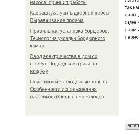
насоса: принцип работы
так к
Как заштукатурить дверной проем.
ванн,
Выравнивание проема
отдел
прямы
Правильная установка бордюров.
перио
Технология укладки бордюрного
камня
Ввод электричества в дом со
столба. Подвод электрики по
воздуху
Пластиковые колодезные кольца.
Особенности использования
пластиковых колец для колодца
читат