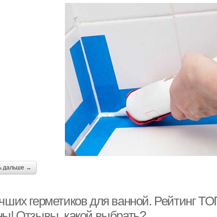
ь дальше →
учших герметиков для ванной. Рейтинг ТО
ны! Отзывы, какой выбрать?