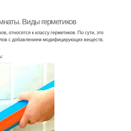
омнаты. Виды герметиков
, относятся к классу герметиков. По сути, это
алов с добавлением модифицирующих веществ.
ы: