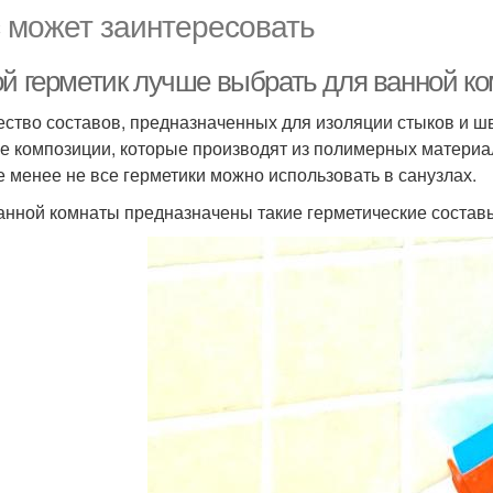
 может заинтересовать
ой герметик лучше выбрать для ванной к
ство составов, предназначенных для изоляции стыков и швов
е композиции, которые производят из полимерных матери
е менее не все герметики можно использовать в санузлах.
анной комнаты предназначены такие герметические состав