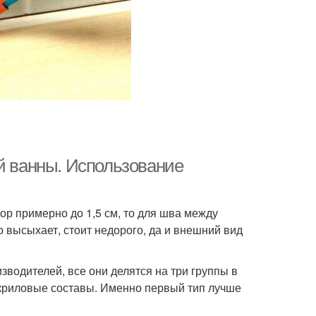
ой ванны. Использование
ор примерно до 1,5 см, то для шва между
 высыхает, стоит недорого, да и внешний вид
водителей, все они делятся на три группы в
акриловые составы. Именно первый тип лучше