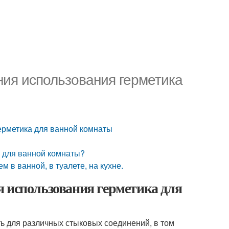
ния использования герметика
ерметика для ванной комнаты
к для ванной комнаты?
 в ванной, в туалете, на кухне.
я использования герметика для
ь для различных стыковых соединений, в том