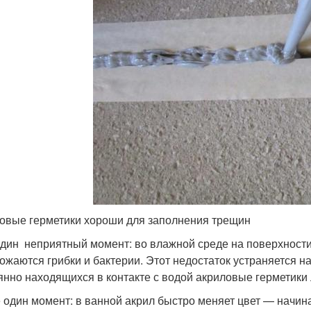
овые герметики хороши для заполнения трещин
дин неприятный момент: во влажной среде на поверхности
ожаются грибки и бактерии. Этот недостаток устраняется на
янно находящихся в контакте с водой акриловые герметики 
 один момент: в ванной акрил быстро меняет цвет — начина