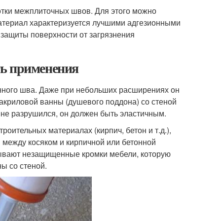
тки межплиточных швов. Для этого можно
материал характеризуется лучшими адгезионными
 защиты поверхности от загрязнения
ть применения
нного шва. Даже при небольших расширениях он
 акриловой ванны (душевого поддона) со стеной
 не разрушился, он должен быть эластичным.
роительных материалах (кирпич, бетон и т.д.),
между косяком и кирпичной или бетонной
батывают незащищенные кромки мебели, которую
ы со стеной.