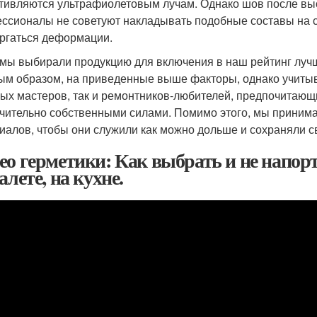
тивляются ультрафиолетовым лучам. Однако шов после выс
ссионалы не советуют накладывать подобные составы на ст
ргаться деформации.
 мы выбирали продукцию для включения в наш рейтинг лучш
ым образом, на приведенные выше факторы, однако учитыв
ых мастеров, так и ремонтников-любителей, предпочитающ
чительно собственными силами. Помимо этого, мы принима
иалов, чтобы они служили как можно дольше и сохраняли 
ео герметики: Как выбрать и не напор
алете, на кухне.