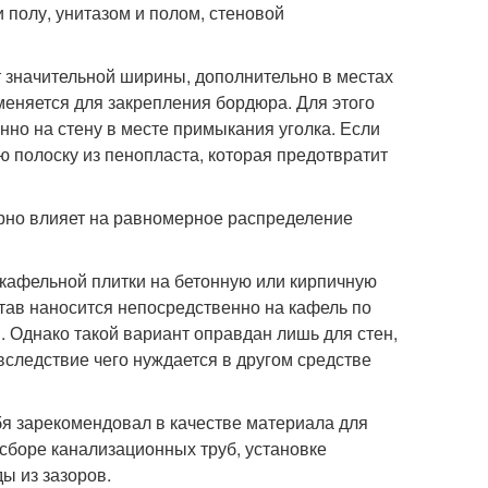
 полу, унитазом и полом, стеновой
т значительной ширины, дополнительно в местах
меняется для закрепления бордюра. Для этого
нно на стену в месте примыкания уголка. Если
ю полоску из пенопласта, которая предотвратит
рно влияет на равномерное распределение
 кафельной плитки на бетонную или кирпичную
став наносится непосредственно на кафель по
. Однако такой вариант оправдан лишь для стен,
вследствие чего нуждается в другом средстве
я зарекомендовал в качестве материала для
 сборе канализационных труб, установке
ы из зазоров.