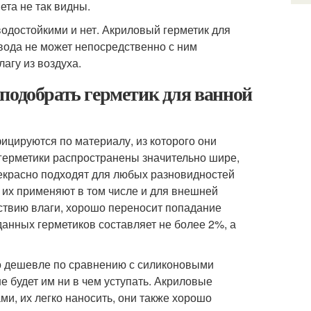
ета не так видны.
водостойкими и нет. Акриловый герметик для
 вода не может непосредственно с ним
агу из воздуха.
подобрать герметик для ванной
фицируются по материалу, из которого они
 герметики распространены значительно шире,
рекрасно подходят для любых разновидностей
у их применяют в том числе и для внешней
ствию влаги, хорошо переносит попадание
анных герметиков составляет не более 2%, а
но дешевле по сравнению с силиконовыми
е будет им ни в чем уступать. Акриловые
и, их легко наносить, они также хорошо