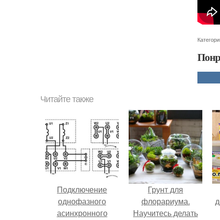
Категори
Понр
Читайте также
Подключение
Грунт для
однофазного
флорариума.
д
асинхронного
Научитесь делать