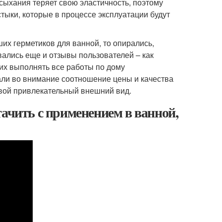
ыхания теряет свою эластичность, поэтому
ыки, которые в процессе эксплуатации будут
их герметиков для ванной, то опирались,
ались еще и отзывы пользователей – как
их выполнять все работы по дому
ли во внимание соотношение цены и качества
свой привлекательный внешний вид.
тачить с применением в ванной,