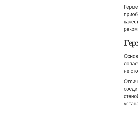
Герме
приоб
качес
реком
Гер
Основ
лопае
не ст
Отлич
соеди
стено
устан