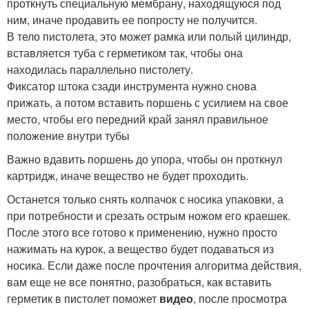
проткнуть специальную мембрану, находящуюся под
ним, иначе продавить ее попросту не получится.
В тело пистолета, это может рамка или полый цилиндр,
вставляется туба с герметиком так, чтобы она
находилась параллельно пистолету.
Фиксатор штока сзади инструмента нужно снова
прижать, а потом вставить поршень с усилием на свое
место, чтобы его передний край занял правильное
положение внутри тубы
Важно вдавить поршень до упора, чтобы он проткнул
картридж, иначе вещество не будет проходить.
Останется только снять колпачок с носика упаковки, а
при потребности и срезать острым ножом его краешек.
После этого все готово к применению, нужно просто
нажимать на курок, а вещество будет подаваться из
носика. Если даже после прочтения алгоритма действия,
вам еще не все понятно, разобраться, как вставить
герметик в пистолет поможет
видео
, после просмотра