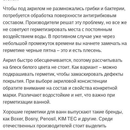
Чтобы под акрилом не размножались грибки и бактерии,
потребуется обработка поверхности антигрибковым
составом. Производители решат эту проблему, но все же
не советуют герметизировать места с постоянным
воздействием воды. В противном случае уже через
небольшой промежуток времени вы начнете замечать на
герметике черные пятна – это и есть плесень.
Акрил быстро обесцвечивается, поэтому рассчитывать
на блеск белого цвета не стоит. Как вариант – можно
подкрашивать герметик, чтобы замаскировать дефекты
покрытия. При выборе акриловой консистенции
обратите внимание на состав и свойства конкретной
марки. Различают водостойкие и нет, что важно при
герметизации ванной.
Хорошие герметики для ванн выпускают такие бренды,
как Boxer, Bosny, Penosil, KIM TEC и другие. Среди
отечественных производителей стоит выделить