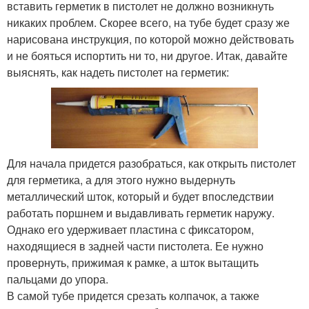
вставить герметик в пистолет не должно возникнуть
никаких проблем. Скорее всего, на тубе будет сразу же
нарисована инструкция, по которой можно действовать
и не бояться испортить ни то, ни другое. Итак, давайте
выяснять, как надеть пистолет на герметик:
Для начала придется разобраться, как открыть пистолет
для герметика, а для этого нужно выдернуть
металлический шток, который и будет впоследствии
работать поршнем и выдавливать герметик наружу.
Однако его удерживает пластина с фиксатором,
находящиеся в задней части пистолета. Ее нужно
провернуть, прижимая к рамке, а шток вытащить
пальцами до упора.
В самой тубе придется срезать колпачок, а также