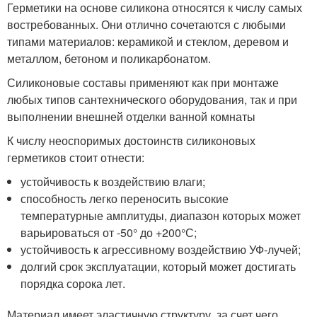
Герметики на основе силикона относятся к числу самых
востребованных. Они отлично сочетаются с любыми
типами материалов: керамикой и стеклом, деревом и
металлом, бетоном и поликарбонатом.
Силиконовые составы применяют как при монтаже
любых типов сантехнического оборудования, так и при
выполнении внешней отделки ванной комнаты
К числу неоспоримых достоинств силиконовых
герметиков стоит отнести:
устойчивость к воздействию влаги;
способность легко переносить высокие
температурные амплитуды, диапазон которых может
варьироваться от -50° до +200°С;
устойчивость к агрессивному воздействию УФ-лучей;
долгий срок эксплуатации, который может достигать
порядка сорока лет.
Материал имеет эластичную структуру, за счет чего