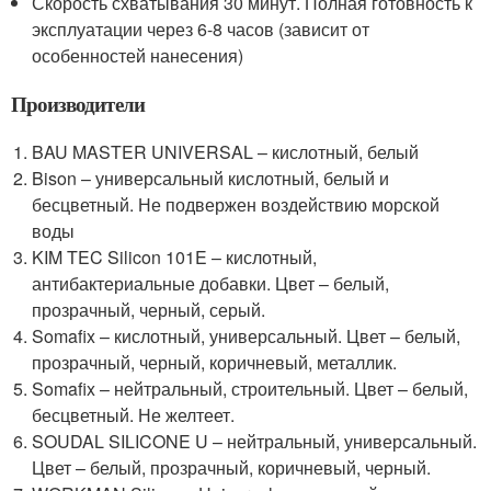
Скорость схватывания 30 минут. Полная готовность к
эксплуатации через 6-8 часов (зависит от
особенностей нанесения)
Производители
BAU MASTER UNIVERSAL – кислотный, белый
Bison – универсальный кислотный, белый и
бесцветный. Не подвержен воздействию морской
воды
KIM TEC Silicon 101E – кислотный,
антибактериальные добавки. Цвет – белый,
прозрачный, черный, серый.
Somafix – кислотный, универсальный. Цвет – белый,
прозрачный, черный, коричневый, металлик.
Somafix – нейтральный, строительный. Цвет – белый,
бесцветный. Не желтеет.
SOUDAL SILICONE U – нейтральный, универсальный.
Цвет – белый, прозрачный, коричневый, черный.