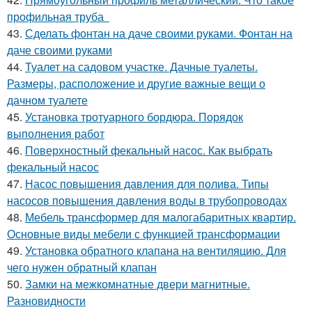
профильная труба
43.
Сделать фонтан на даче своими руками. Фонтан на
даче своими руками
44.
Туалет на садовом участке. Дачные туалеты.
Размеры, расположение и другие важные вещи о
дачном туалете
45.
Установка тротуарного бордюра. Порядок
выполнения работ
46.
Поверхностный фекальный насос. Как выбрать
фекальный насос
47.
Насос повышения давления для полива. Типы
насосов повышения давления воды в трубопроводах
48.
Мебель трансформер для малогабаритных квартир.
Основные виды мебели с функцией трансформации
49.
Установка обратного клапана на вентиляцию. Для
чего нужен обратный клапан
50.
Замки на межкомнатные двери магнитные.
Разновидности