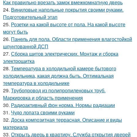
Как правильно врезать замок вмежкомнатную дверь
24.
Виниловые напольные покрытия своими руками.
Подготовительный этап
25.
Розетки на какой высоте от пола. На какой высоте
могут быть
26.
Панель для пола. Области применения влагостойкой
шпунтованной ДСП
27.
Сборка щитов электрических. Монтаж и сборка
электрощитка
28.
Температура в холодильной камере бытового
холодильника, какая должна быть. Оптимальная
температура в холодильнике
29.
Трубопровод из полипропиленовых труб.
Маркировка и область применения
30.
Радиоактивный фон норма. Нормы радиации
31.
Чудо лопата своими руками
32.
Доска композитная террасная. Описание и виды
материала
33.
Открыть дверь в квартиру. Служба открытия дверей