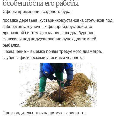
особенности его работы
Сферы применения садового бура:
посадка деревьев, кустарников;установка столбиков под
забор;монтаж уличных фонарей;обустройство
дренажной системы;создание колодца;бурение
скважины под воду;сверление лунок для зимней
рыбалки.
Назначение – выемка почвы требуемого диаметра,
глубины физическими усилиями человека.
Производительность напрямую зависит от: