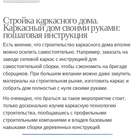
Стройка каркасного дома.
Каркасный дом своими руками:
пошаговая инструкция
Есть мнение, что строительство каркасного дома вполне
можно осилить самостоятельно. Например, заказать на
заводе силовой каркас с инструкцией для
самостоятельной сборки, чтобы сэкономить на бригаде
сборщиков. При большем желании можно даже закупить
материалы на строительном рынке, изготовить каркас и
собрать дом полностью с нуля своими руками.
Но очевидно, что браться за такое мероприятие стоит,
только досконально изучив каркасную технологию
строительства, пообщавшись с профильными
строительными компаниями и владея базовыми
навыками сборки деревянных конструкций.