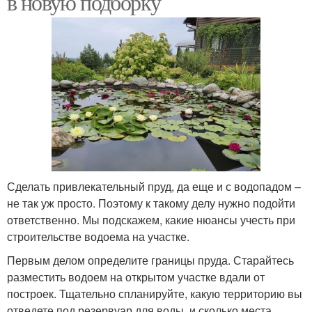
в новую подборку
Сделать привлекательный пруд, да еще и с водопадом –
не так уж просто. Поэтому к такому делу нужно подойти
ответственно. Мы подскажем, какие нюансы учесть при
строительстве водоема на участке.
Первым делом определите границы пруда. Старайтесь
разместить водоем на открытом участке вдали от
построек. Тщательно спланируйте, какую территорию вы
отведете под резервуар для воды, и сколько места