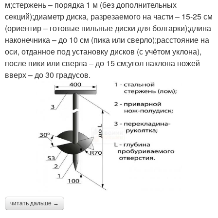
м;стержень – порядка 1 м (без дополнительных
секций);диаметр диска, разрезаемого на части – 15-25 см
(ориентир – готовые пильные диски для болгарки);длина
наконечника – до 10 см (пика или сверло);расстояние на
оси, отданное под установку дисков (с учётом уклона),
после пики или сверла – до 15 см;угол наклона ножей
вверх – до 30 градусов.
читать дальше →