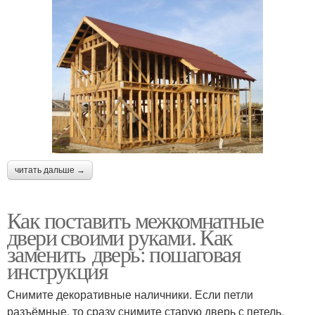
читать дальше →
Как поставить межкомнатные
двери своими руками. Как
заменить дверь: пошаговая
инструкция
Снимите декоративные наличники. Если петли
разъёмные, то сразу снимите старую дверь с петель.