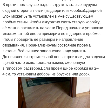
В противном случае надо выкрутить старые шурупы
с одной стороны петли (из двери или коробки).Дверной
блок может быть установлен в уже существующем
проёме стены. Чтобы аккуратно снять старую коробку,
её можно распилить на части.Перед началом установки
межкомнатной двери примерим ее в дверном проёме,
чтобы проверить её размеры и направление
открывания. Проанализируем состояние проёма
в стене. Всё лишнее заполнение надо удалить.
До появления строительной пены строители для заделки
щелей часто использовали паклю, смоченную
в гипсовом растворе.Если проём шире коробки на 2–
4 см, то установим доборы из брусков или досок.