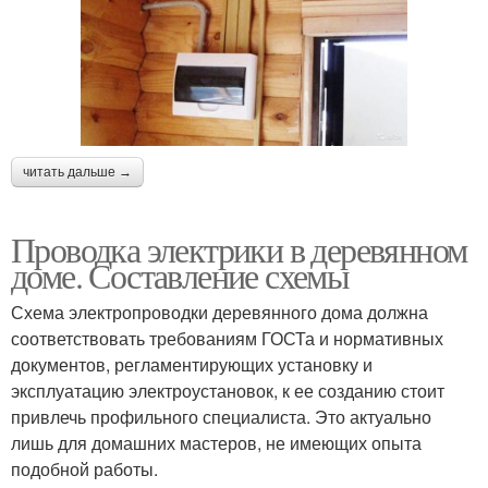
Провод для наружной
Проводки на улице
проводки
читать дальше →
Проводка в доме
Проводка электрики в деревянном
доме. Составление схемы
Схема электропроводки деревянного дома должна
соответствовать требованиям ГОСТа и нормативных
документов, регламентирующих установку и
эксплуатацию электроустановок, к ее созданию стоит
привлечь профильного специалиста. Это актуально
лишь для домашних мастеров, не имеющих опыта
подобной работы.