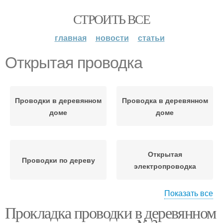
СТРОИТЬ ВСЕ
главная
новости
статьи
Открытая проводка
Проводки в деревянном
Проводка в деревянном
доме
доме
Открытая
Проводки по дереву
электропроводка
Показать все
Прокладка проводки в деревянном
Внутренняя проводка
Красивая проводка