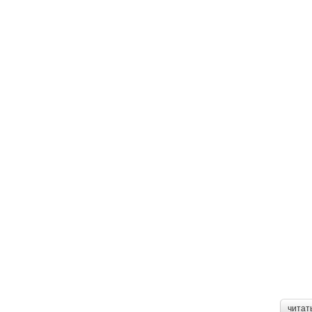
читат