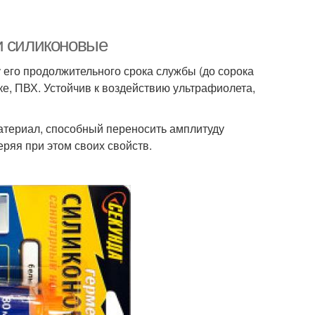
и силиконовые
 его продолжительного срока службы (до сорока
ике, ПВХ. Устойчив к воздействию ультрафиолета,
атериал, способный переносить амплитуду
еряя при этом своих свойств.