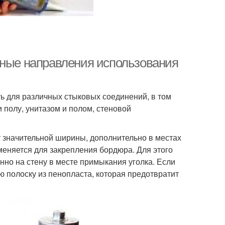
вные направления использования
ь для различных стыковых соединений, в том
 полу, унитазом и полом, стеновой
т значительной ширины, дополнительно в местах
меняется для закрепления бордюра. Для этого
нно на стену в месте примыкания уголка. Если
ю полоску из пенопласта, которая предотвратит