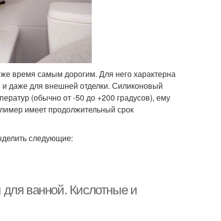
 же время самым дорогим. Для него характерна
й и даже для внешней отделки. Силиконовый
ератур (обычно от -50 до +200 градусов), ему
олимер имеет продолжительный срок
ыделить следующие:
 для ванной. Кислотные и