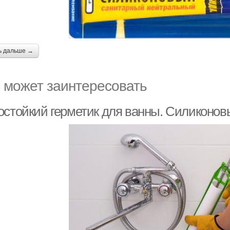
ь дальше →
 может заинтересовать
остойкий герметик для ванны. Силиконов