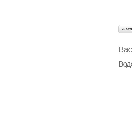
читат
Вас
Вод