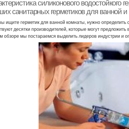
актеристика силиконового водостойкого г
ших санитарных герметиков для ванной и
вы ищите герметик для ванной комнаты, нужно определить 
нитарный герметик
твуют десятки производителей, которые могут предложить 
м обзоре мы постараемся выделить лидеров индустрии и о