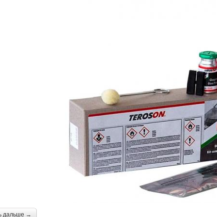
ь дальше →