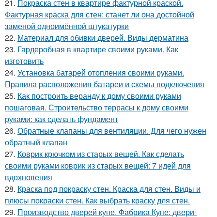
21.
Покраска стен в квартире фактурной краской.
Фактурная краска для стен: станет ли она достойной
заменой одноимённой штукатурки
22.
Материал для обивки дверей. Виды дерматина
23.
Гардеробная в квартире своими руками. Как
изготовить
24.
Установка батарей отопления своими руками.
Правила расположения батареи и схемы подключения
25.
Как построить веранду к дому своими руками
пошаговая. Строительство террасы к дому своими
руками: как сделать фундамент
26.
Обратные клапаны для вентиляции. Для чего нужен
обратный клапан
27.
Коврик крючком из старых вещей. Как сделать
своими руками коврик из старых вещей: 7 идей для
вдохновения
28.
Краска под покраску стен. Краска для стен. Виды и
плюсы покраски стен. Как выбрать краску для стен.
29.
Производство дверей купе. Фабрика Купе: двери-