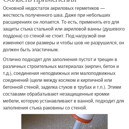
Основной недостаток акриловых герметиков —
жесткость полученного шва. Даже при небольших
расширениях он лопается. То есть, применять его для
защиты стыка стальной или акриловой ванны (душевого
поддона) со стеной не стоит. Под нагрузкой они
изменяют свои размеры и чтобы шов не разрушился, он
должен быть эластичным.
Отлично подходят для заполнения пустот и трещин в
различных строительных материалах (кирпич, бетон и
т.д.), соединения неподвижных или малоподвижных
соединений (щели между косяком и кирпичной или
бетонной стеной, заделка стуков в трубах и т.п.). Этими
составами обрабатывают незащищенные кромки
мебели, которую устанавливают в ванной, подходит для
заполнения стыка раковины со стеной.