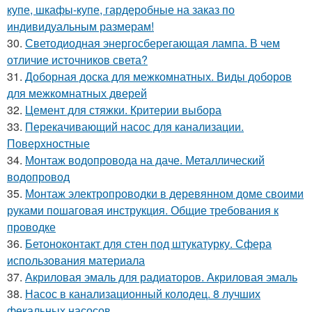
купе, шкафы-купе, гардеробные на заказ по
индивидуальным размерам!
30.
Светодиодная энергосберегающая лампа. В чем
отличие источников света?
31.
Доборная доска для межкомнатных. Виды доборов
для межкомнатных дверей
32.
Цемент для стяжки. Критерии выбора
33.
Перекачивающий насос для канализации.
Поверхностные
34.
Монтаж водопровода на даче. Металлический
водопровод
35.
Монтаж электропроводки в деревянном доме своими
руками пошаговая инструкция. Общие требования к
проводке
36.
Бетоноконтакт для стен под штукатурку. Сфера
использования материала
37.
Акриловая эмаль для радиаторов. Акриловая эмаль
38.
Насос в канализационный колодец. 8 лучших
фекальных насосов