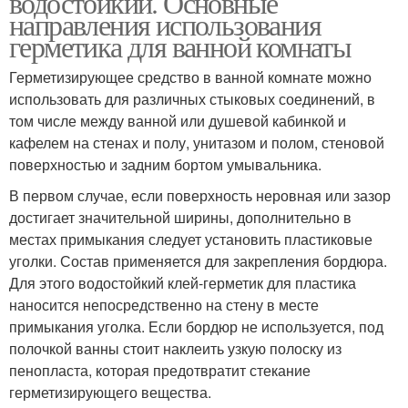
водостойкий. Основные
направления использования
герметика для ванной комнаты
Герметизирующее средство в ванной комнате можно
Герметики для ванной и
использовать для различных стыковых соединений, в
том числе между ванной или душевой кабинкой и
кафелем на стенах и полу, унитазом и полом, стеновой
поверхностью и задним бортом умывальника.
В первом случае, если поверхность неровная или зазор
достигает значительной ширины, дополнительно в
местах примыкания следует установить пластиковые
уголки. Состав применяется для закрепления бордюра.
Для этого водостойкий клей-герметик для пластика
наносится непосредственно на стену в месте
примыкания уголка. Если бордюр не используется, под
полочкой ванны стоит наклеить узкую полоску из
пенопласта, которая предотвратит стекание
герметизирующего вещества.