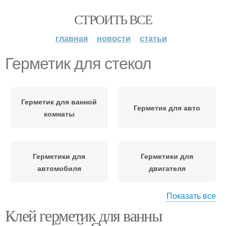
СТРОИТЬ ВСЕ
главная
новости
статьи
Герметик для стекол
Герметик для ванной
Герметик для авто
комнаты
Герметики для
Герметики для
автомобиля
двигателя
Показать все
Клей герметик для ванны
Герметик для фар
Герметик для ламината