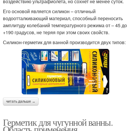
воздействию ультрафиолета, но сохнет не менее суток.
Его основой является силикон – отличный
водоотталкивающий материал, способный переносить
амплитуду колебаний температурного режима от – 45 до
+190 градусов, не теряя при этом своих свойств.
Силикон-герметик для ванной производится двух типов:
читать дальше →
Герметик для чугунной ванны.
Область применения