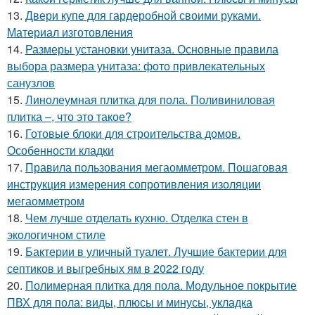
13.
Двери купе для гардеробной своими руками.
Материал изготовления
14.
Размеры установки унитаза. Основные правила
выбора размера унитаза: фото привлекательных
санузлов
15.
Линолеумная плитка для пола. Поливиниловая
плитка –, что это такое?
16.
Готовые блоки для строительства домов.
Особенности кладки
17.
Правила пользования мегаомметром. Пошаговая
инструкция измерения сопротивления изоляции
мегаомметром
18.
Чем лучше отделать кухню. Отделка стен в
экологичном стиле
19.
Бактерии в уличный туалет. Лучшие бактерии для
септиков и выгребных ям в 2022 году
20.
Полимерная плитка для пола. Модульное покрытие
ПВХ для пола: виды, плюсы и минусы, укладка