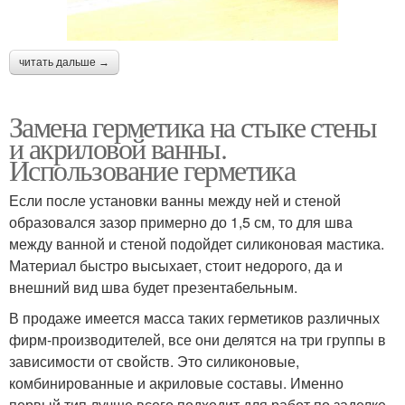
читать дальше →
Замена герметика на стыке стены
и акриловой ванны.
Использование герметика
Если после установки ванны между ней и стеной
образовался зазор примерно до 1,5 см, то для шва
между ванной и стеной подойдет силиконовая мастика.
Материал быстро высыхает, стоит недорого, да и
внешний вид шва будет презентабельным.
В продаже имеется масса таких герметиков различных
фирм-производителей, все они делятся на три группы в
зависимости от свойств. Это силиконовые,
комбинированные и акриловые составы. Именно
первый тип лучше всего подходит для работ по заделке