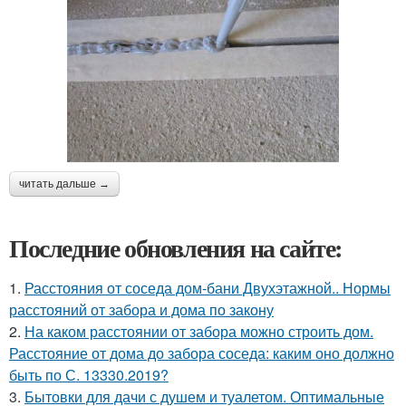
читать дальше →
Последние обновления на сайте:
1.
Расстояния от соседа дом-бани Двухэтажной.. Нормы
расстояний от забора и дома по закону
2.
На каком расстоянии от забора можно строить дом.
Расстояние от дома до забора соседа: каким оно должно
быть по С. 13330.2019?
3.
Бытовки для дачи с душем и туалетом. Оптимальные