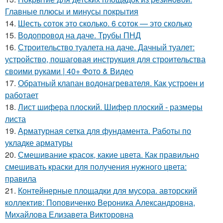
Главные плюсы и минусы покрытия
14.
Шесть соток это сколько. 6 соток — это сколько
15.
Водопровод на даче. Трубы ПНД
16.
Строительство туалета на даче. Дачный туалет:
устройство, пошаговая инструкция для строительства
своими руками | 40+ Фото & Видео
17.
Обратный клапан водонагревателя. Как устроен и
работает
18.
Лист шифера плоский. Шифер плоский - размеры
листа
19.
Арматурная сетка для фундамента. Работы по
укладке арматуры
20.
Смешивание красок, какие цвета. Как правильно
смешивать краски для получения нужного цвета:
правила
21.
Контейнерные площадки для мусора. авторский
коллектив: Поповиченко Вероника Александровна,
Михайлова Елизавета Викторовна