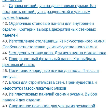
41.
Строим летний душ на даче своими руками. Как
построить летний душ с раздевалкой и уличным
рукомойником
42.
Отделочные стеновые панели для внутренней
отделки. Критерии выбора декоративных стеновых
панелей
43.
Изготовление столешницы из искусственного камня.
Особенности столешницы из искусственного камня
44.
Чем делать стяжку пола. Для чего нужна стяжка пола
45.
Поверхностный фекальный насос. Как выбрать
фекальный насос
46.
Поливинилхлоридные плитки для пола. Плюсы и
минусы
47.
Блоки для строительства стен. Преимущества и
недостатки газосиликатных блоков
48.
Из пластиковых панелей своими руками. Выбор
панелей для отделки
49.
Спортивное покрытие для улицы из резиновой