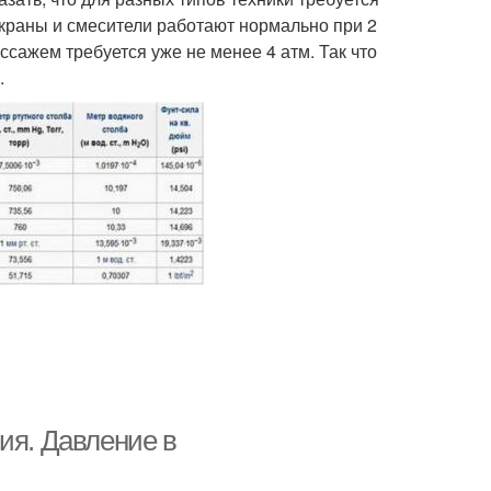
 краны и смесители работают нормально при 2
сажем требуется уже не менее 4 атм. Так что
.
ия. Давление в