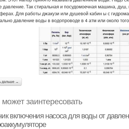
е давление. Так стиральная и посудомоечная машина, душ,
ферах. Для работы джакузи или душевой кабин ы с гидромас
ально давление воды в водопроводе в 4 атм или около того
ь дальше →
 может заинтересовать
чик включения насоса для воды от давлен
роаккумуляторе