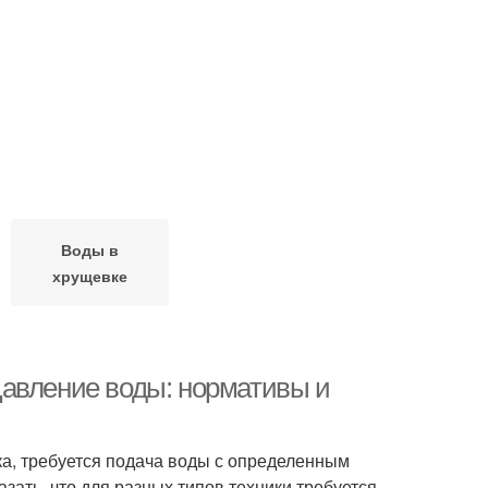
Воды в
хрущевке
Давление воды: нормативы и
а, требуется подача воды с определенным
зать, что для разных типов техники требуется