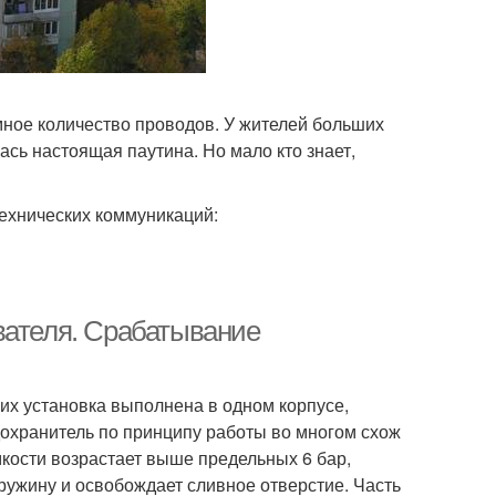
ное количество проводов. У жителей больших
ась настоящая паутина. Но мало кто знает,
технических коммуникаций:
вателя. Срабатывание
о их установка выполнена в одном корпусе,
охранитель по принципу работы во многом схож
мкости возрастает выше предельных 6 бар,
ужину и освобождает сливное отверстие. Часть