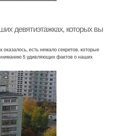
ших девятиэтажках, которых вы
 оказалось, есть немало секретов, которые
 вниманию 5 удивляющих фактов о наших