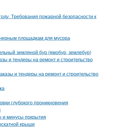
году. Требования пожарной безопасности к
йнерным площадкам для мусора
дельный земляной бур (ямобур, землебур)
азы и тендеры на ремонт и строительство
аказы и тендеры на ремонт и строительство
ка
товки глубокого проникновения
й
ы и минусы покрытия
оскатной крыши