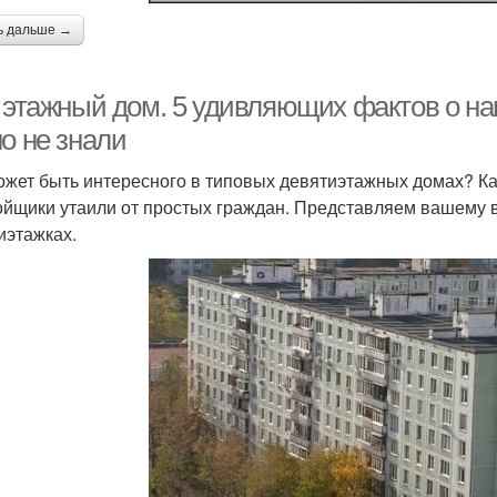
ь дальше →
и этажный дом. 5 удивляющих фактов о на
о не знали
ожет быть интересного в типовых девятиэтажных домах? Как
ойщики утаили от простых граждан. Представляем вашему
иэтажках.