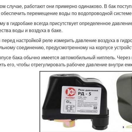
ом случае, работают они примерно одинаково. В бак поступа
 обеспечить перемещение воды по водопроводной системе
му в гидробаке всегда присутствует определенное давление
ества воды и воздуха в баке.
 перед настройкой реле измерить давление воздуха в гидро
льному соединению, предусмотренному на корпусе устройс
рпусе бака обычно имеется автомобильный ниппель. Через н
ить его, чтобы отрегулировать рабочее давление внутри емк