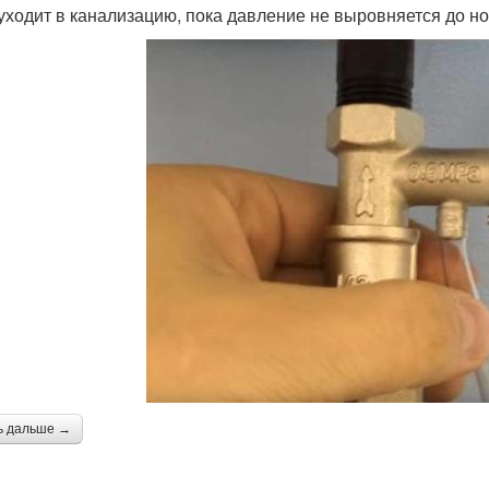
уходит в канализацию, пока давление не выровняется до н
ь дальше →