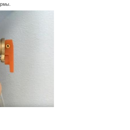
ормы.