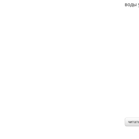
воды 
читат