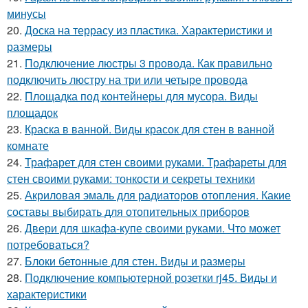
минусы
20.
Доска на террасу из пластика. Характеристики и
размеры
21.
Подключение люстры 3 провода. Как правильно
подключить люстру на три или четыре провода
22.
Площадка под контейнеры для мусора. Виды
площадок
23.
Краска в ванной. Виды красок для стен в ванной
комнате
24.
Трафарет для стен своими руками. Трафареты для
стен своими руками: тонкости и секреты техники
25.
Акриловая эмаль для радиаторов отопления. Какие
составы выбирать для отопительных приборов
26.
Двери для шкафа-купе своими руками. Что может
потребоваться?
27.
Блоки бетонные для стен. Виды и размеры
28.
Подключение компьютерной розетки rj45. Виды и
характеристики