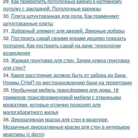
29.
Как прикрепить потолочный карниз к натяжному
потолку с закладной. Потолочные карнизы
30.
Плита шпунтованная для пола. Как применяют
шпунтованные плиты
31.
Доборный элемент для дверей. Дверные доборы
32.
Построить сарай своими руками дешево показать
поэтапно. Как построить сарай на даче: технологии
возведения
33.
Жидкая грунтовка для стен. Зачем нужна грунтовка
для стен?
34.
Какое расстояние должно быть от забора до бани.
Нормы СНиП по местонахождению бани на территории
35.
Необычная мебель трансформер для дома. 18
примеров трансформируемой мебели с откидными
кроватями, которые отлично подходят для
малогабаритного жилья
36.
Декоративная краска для стен в квартире.
Мозаичные декоративные краски для стен в интерьере
квартиры (с фото)