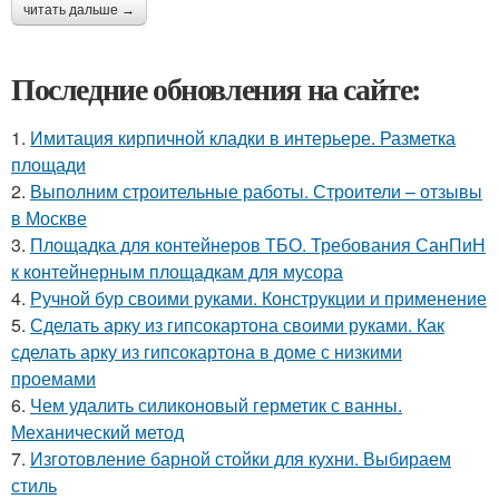
читать дальше →
Последние обновления на сайте:
1.
Имитация кирпичной кладки в интерьере. Разметка
площади
2.
Выполним строительные работы. Строители – отзывы
в Москве
3.
Площадка для контейнеров ТБО. Требования СанПиН
к контейнерным площадкам для мусора
4.
Ручной бур своими руками. Конструкции и применение
5.
Сделать арку из гипсокартона своими руками. Как
сделать арку из гипсокартона в доме с низкими
проемами
6.
Чем удалить силиконовый герметик с ванны.
Механический метод
7.
Изготовление барной стойки для кухни. Выбираем
стиль