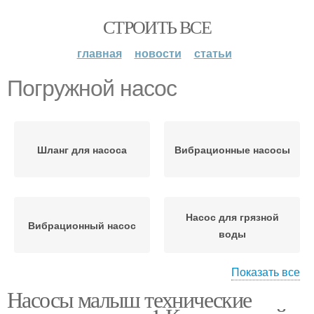
СТРОИТЬ ВСЕ
главная
новости
статьи
Погружной насос
Шланг для насоса
Вибрационные насосы
Насос для грязной
Вибрационный насос
воды
Показать все
Насосы малыш технические
Дренажные насосы
Погружной тип