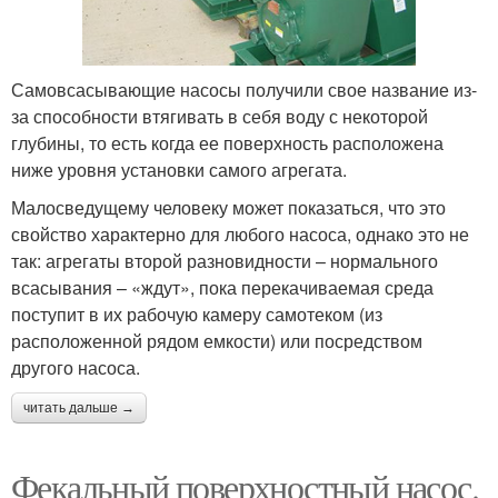
Самовсасывающие насосы получили свое название из-
за способности втягивать в себя воду с некоторой
глубины, то есть когда ее поверхность расположена
ниже уровня установки самого агрегата.
Малосведущему человеку может показаться, что это
свойство характерно для любого насоса, однако это не
так: агрегаты второй разновидности – нормального
всасывания – «ждут», пока перекачиваемая среда
поступит в их рабочую камеру самотеком (из
расположенной рядом емкости) или посредством
другого насоса.
читать дальше →
Фекальный поверхностный насос.