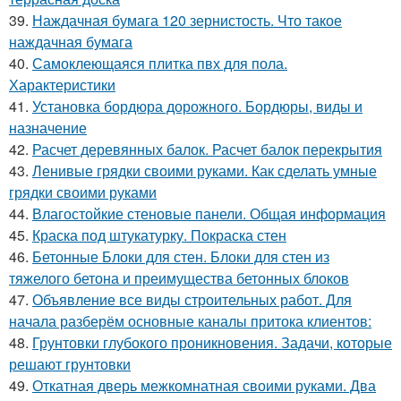
39.
Наждачная бумага 120 зернистость. Что такое
наждачная бумага
40.
Самоклеющаяся плитка пвх для пола.
Характеристики
41.
Установка бордюра дорожного. Бордюры, виды и
назначение
42.
Расчет деревянных балок. Расчет балок перекрытия
43.
Ленивые грядки своими руками. Как сделать умные
грядки своими руками
44.
Влагостойкие стеновые панели. Общая информация
45.
Краска под штукатурку. Покраска стен
46.
Бетонные Блоки для стен. Блоки для стен из
тяжелого бетона и преимущества бетонных блоков
47.
Объявление все виды строительных работ. Для
начала разберём основные каналы притока клиентов:
48.
Грунтовки глубокого проникновения. Задачи, которые
решают грунтовки
49.
Откатная дверь межкомнатная своими руками. Два