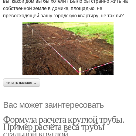
вы: какой дом вы бы хотели? Было бы странно жить на
собственной земле в домике, площадью, не
превосходящей вашу городскую квартиру, не так ли?
читать дальше →
Вас может заинтересовать
Формула расчета круглой трубы.
Пример расчёта веса трубы
стальной круглой