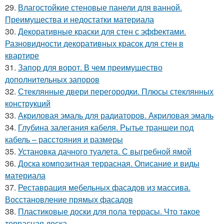
29.
Влагостойкие стеновые панели для ванной.
Преимущества и недостатки материала
30.
Декоративные краски для стен с эффектами.
Разновидности декоративных красок для стен в
квартире
31.
Запор для ворот. В чем преимущество
дополнительных запоров
32.
Стеклянные двери перегородки. Плюсы стеклянных
конструкций
33.
Акриловая эмаль для радиаторов. Акриловая эмаль
34.
Глубина залегания кабеля. Рытье траншеи под
кабель – расстояния и размеры
35.
Установка дачного туалета. С выгребной ямой
36.
Доска композитная террасная. Описание и виды
материала
37.
Реставрация мебельных фасадов из массива.
Восстановление прямых фасадов
38.
Пластиковые доски для пола террасы. Что такое
террасная доска