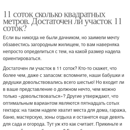
11 соток сколько квадратных
метров. Достаточен ли участок 11
соток?
Если вы никогда не были дачником, но заимели мечту
обзавестись загородным жилищем, то вам наверняка
непросто определиться с тем, на какой размер надела
ориентироваться.
Достаточен ли участок в 11 соток? Кто-то скажет, что
более чем, даже с запасом: вспомните, наши бабушки и
дедушки довольствовались всего шестью! Но входит ли
в ваше представление о должном нечто, чем можно
только «довольствоваться»? Другие утверждают, что
оптимальным вариантом являются пятнадцать сотых
гектара: на таком наделе хватит места для дома, гаража,
баню, мастерскую, зоны отдыха и останется еще девять
для сада и огорода. Тут уж кто как считает. Прикиньте и