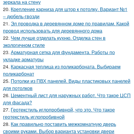
зеркала на стену
20.
Крепление карниза для штор к потолку. Вариант №1
– дюбель-гвозди
21.
Эл проводка в деревянном доме по правилам. Какой
провод использовать для деревянного дома
22.
Чем лучше отделать кухню. Отделка стен в
экологичном стиле
23.
Арматурная сетка для фундамента. Работы по
укладке арматуры
24.
Каркасная теплица из поликарбоната. Выбираем
поликарбонат
25.
Потолки из ПВХ панелей. Виды пластиковых панелей
для потолков
26.
Цементный лист для наружных работ. Что такое ЦСП
для фасада?
27.
Геотекстиль иглопробивной, что это. Что такое
геотекстиль иглопробивной
28.
Как правильно поставить межкомнатную дверь
своими руками. Выбор варианта установки двери