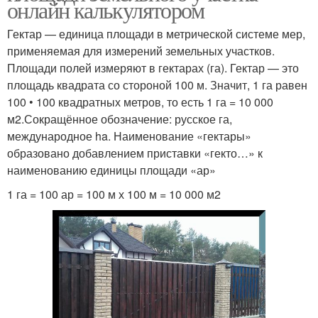
онлайн калькулятором
Гектар — единица площади в метрической системе мер,
применяемая для измерений земельных участков.
Площади полей измеряют в гектарах (га). Гектар — это
площадь квадрата со стороной 100 м. Значит, 1 га равен
100 • 100 квадратных метров, то есть 1 га = 10 000
м2.Сокращённое обозначение: русское га,
международное ha. Наименование «гектары»
образовано добавлением приставки «гекто…» к
наименованию единицы площади «ар»
1 га = 100 ар = 100 м х 100 м = 10 000 м2