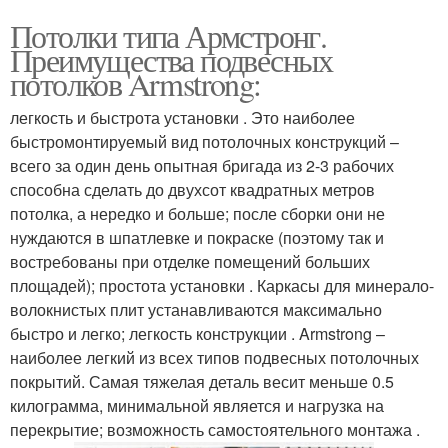
Потолки типа Армстронг.
Преимущества подвесных
потолков Armstrong:
легкость и быстрота установки . Это наиболее
быстромонтируемый вид потолочных конструкций –
всего за один день опытная бригада из 2-3 рабочих
способна сделать до двухсот квадратных метров
потолка, а нередко и больше; после сборки они не
нуждаются в шпатлевке и покраске (поэтому так и
востребованы при отделке помещений больших
площадей); простота установки . Каркасы для минерало-
волокнистых плит устанавливаются максимально
быстро и легко; легкость конструкции . Armstrong –
наиболее легкий из всех типов подвесных потолочных
покрытий. Самая тяжелая деталь весит меньше 0.5
килограмма, минимальной является и нагрузка на
перекрытие; возможность самостоятельного монтажа .