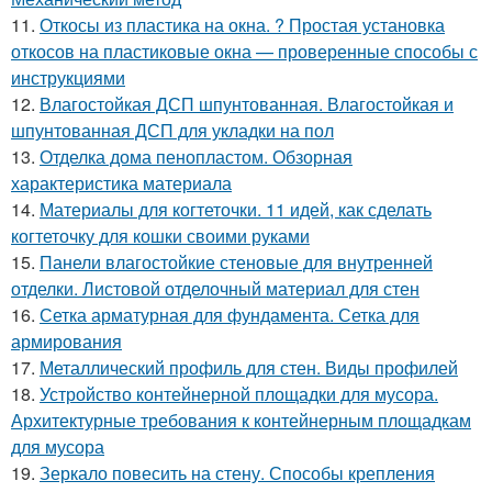
11.
Откосы из пластика на окна. ? Простая установка
откосов на пластиковые окна — проверенные способы с
инструкциями
12.
Влагостойкая ДСП шпунтованная. Влагостойкая и
шпунтованная ДСП для укладки на пол
13.
Отделка дома пенопластом. Обзорная
характеристика материала
14.
Материалы для когтеточки. 11 идей, как сделать
когтеточку для кошки своими руками
15.
Панели влагостойкие стеновые для внутренней
отделки. Листовой отделочный материал для стен
16.
Сетка арматурная для фундамента. Сетка для
армирования
17.
Металлический профиль для стен. Виды профилей
18.
Устройство контейнерной площадки для мусора.
Архитектурные требования к контейнерным площадкам
для мусора
19.
Зеркало повесить на стену. Способы крепления