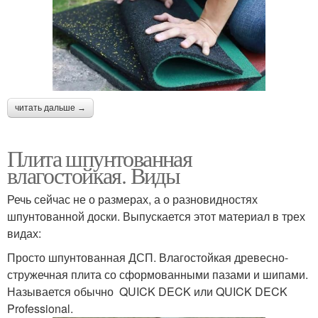
читать дальше →
Плита шпунтованная
влагостойкая. Виды
Речь сейчас не о размерах, а о разновидностях
шпунтованной доски. Выпускается этот материал в трех
видах:
Просто шпунтованная ДСП. Влагостойкая древесно-
стружечная плита со сформованными пазами и шипами.
Называется обычно QUICK DECK или QUICK DECK
Professional.