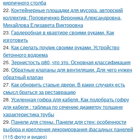
кирпичного столба
22.
Контейнерные площадки для мусора. авторский
коллектив: Поповиченко Вероника Александровна,
Михайлова Елизавета Викторовна
23.
Гардеробная в квартире своими руками. Как
изготовить
24.
Как сделать прудик своими руками. Устройство
бетонного водоема
25.
Зернистость р80, что это. Основная классификация
26.
Обратные клапаны для вентиляции. Для чего нужен
обратный клапан
27.
Как обновить старые двери. В каких случаях есть
смысл браться за реставрацию
28.
Усиленная гофра для кабеля. Как подобрать гофру
для кабеля : таблица по сечению диаметру толщине
характеристика трубы
29.
Панели для стены. Панели для стен: особенности
выбора и крепления декорирования фасадных панелей
(115 фото и видео)