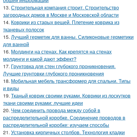
общей информации
13.
Строительная компания строит. Строительство
загородных домов в Москве и Московской области
14.
Коврики из старых вещей. Плетение коврика из
тканевых полосок
15.
Лучший герметик для ванны. Силиконовые герметики
для ванной
16.
Молдинги на стенах. Как крепятся на стенах
молдинги и какой дают эффект?
17.
Грунтовка для стен глубокого проникновения.
Лучшие грунтовки глубокого проникновения
18.
Мобильная мебель трансформер для спальни. Типы
и виды
19.
Тканый коврик своими руками. Коврики из лоскутков
ткани своими руками: лучшие идеи
20.
Чем соединить провода между собой в
распределительной коробке. Соединение проводов в
распределительной коробке: изучаем способы
21.
Установка кирпичных столбов. Технология кладки