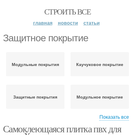
СТРОИТЬ ВСЕ
главная
новости
статьи
Защитное покрытие
Модульные покрытия
Каучуковое покрытие
Защитные покрытия
Модульное покрытие
Показать все
Самоклеющаяся плитка пвх для
Рулонные покрытия
Плиточные покрытия