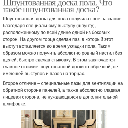
Шпунтованная доска пола. Что
такое шпунтованная доска?
Шпунтованная доска для пола получила свое название
благодаря специальному выступу (шпунту),
расположенному по всей длине одной из боковых
сторон. На другом торце сделан паз, в который этот
выступ вставляется во время укладки пола. Таким
образом можно получить абсолютно ровный настил без
щелей, быстро сделав стыковку. В этом заключается
главное отличие шпунтованной доски от обрезной, не
имеющей выступов и пазов на торцах.
Второе отличие – специальные пазы для вентиляции на
обратной стороне панелей, а также абсолютно гладкая
лицевая сторона, не нуждающаяся в дополнительной
шлифовке.