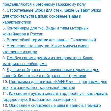
предъявляются к бетонному гаражному полу
4.
Строительные блоки для стен. Какие бывают блоки
для строительства дома: основные виды и
характеристики
5.
Контейнеры для тко. Виды и типы мусорных
контейнеров в России
6.
Водостойкий герметик для ванны. Силиконовый
7.
Утепление стен внутри. Какие минусы имеет
утепление изнутри
8.
Ямобур своими руками из перфоратора. Какие
материалы необходимы
9.
Лучшие нейтральные силиконовые герметики для
ванной. Кислотные и нейтральные герметики
10.
Программа для плитки. «КАФЕЛЬ» — программа для
тех, кто занимается кафельной плиткой
11.
Как своими руками сделать гардеробную. Как сделать
гардеробную: 6 вариантов размещения
12.
Обновляем силиконовые швы в ванной. Немного