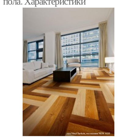
пола. Характеристики
Напольное покрытие
Покрытие для балкона
Покрытие вместо
Покрытия на балконе
ламината
Покрытие для
Покрытие для гаража
спортзала