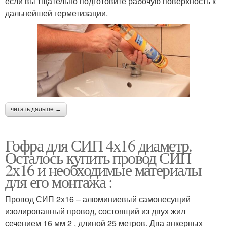
если вы тщательно подготовите рабочую поверхность к
дальнейшей герметизации.
читать дальше →
Гофра для СИП 4х16 диаметр.
Осталось купить провод СИП
2х16 и необходимые материалы
для его монтажа :
Провод СИП 2х16 – алюминиевый самонесущий
изолированный провод, состоящий из двух жил
сечением 16 мм 2 , длиной 25 метров. Два анкерных