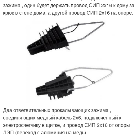
зажима , один будет держать провод СИП 2х16 к дому за
крюк в стене дома, а другой провод СИП 2х16 на опоре.
Два ответвительных прокалывающих зажима ,
соединяющих медный кабель 2х6, подключенный к
электросчетчику в щитке, и провод СИП 2х16 от опоры
ЛЭП (переход с алюминия на медь).