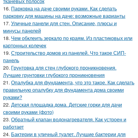
тканевых полосок
16.
Парковка на даче своими руками. Как сделать
парковку для машины на даче: возможные варианты
17.
Уличные панели для стен. Описание, плюсы и
минусы панелей
18.
Чем обклеить зеркало по краям. Из пластиковых или
картонных колечек
19.
Строительство домов из панелей. Что такое СИП-
панель
20.
Грунтовка для стен глубокого проникновения.
Лучшие грунтовки глубокого проникновения
21.
Опалубка для фундамента, что это такое. Как сделать
правильную опалубку для фундамента дома своими
руками?
22.
Детская площадка дома. Детские горки для дачи
своими руками (фото)
23.
Обратный клапан водонагревателя. Как устроен и
работает
24.
Бактерии в уличный туалет. Лучшие бактерии для