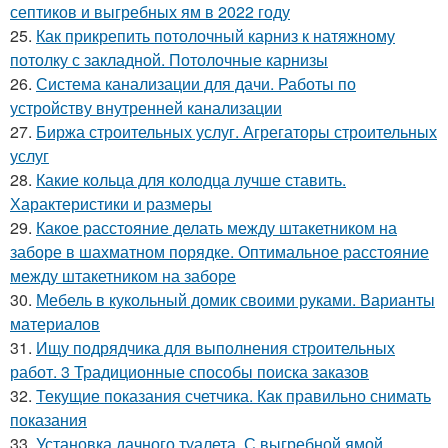
септиков и выгребных ям в 2022 году
25.
Как прикрепить потолочный карниз к натяжному
потолку с закладной. Потолочные карнизы
26.
Система канализации для дачи. Работы по
устройству внутренней канализации
27.
Биржа строительных услуг. Агрегаторы строительных
услуг
28.
Какие кольца для колодца лучше ставить.
Характеристики и размеры
29.
Какое расстояние делать между штакетником на
заборе в шахматном порядке. Оптимальное расстояние
между штакетником на заборе
30.
Мебель в кукольный домик своими руками. Варианты
материалов
31.
Ищу подрядчика для выполнения строительных
работ. 3 Традиционные способы поиска заказов
32.
Текущие показания счетчика. Как правильно снимать
показания
33.
Установка дачного туалета. С выгребной ямой