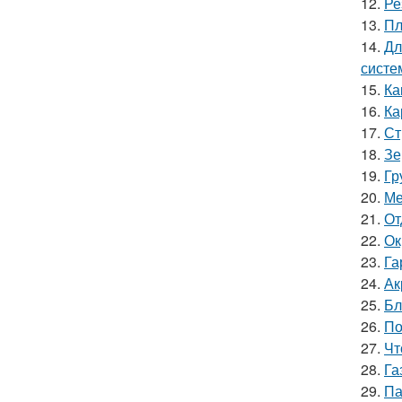
12.
Ре
13.
Пл
14.
Дл
систе
15.
Ка
16.
Ка
17.
Ст
18.
Зе
19.
Гр
20.
Ме
21.
От
22.
Ок
23.
Га
24.
Ак
25.
Бл
26.
По
27.
Чт
28.
Га
29.
Па