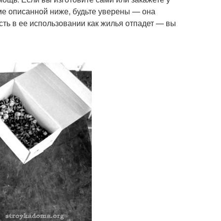
ме описанной ниже, будьте уверены — она
сть в ее использовании как жилья отпадет — вы