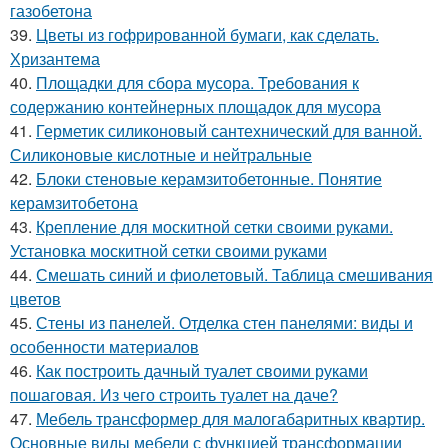
газобетона
39.
Цветы из гофрированной бумаги, как сделать.
Хризантема
40.
Площадки для сбора мусора. Требования к
содержанию контейнерных площадок для мусора
41.
Герметик силиконовый сантехнический для ванной.
Силиконовые кислотные и нейтральные
42.
Блоки стеновые керамзитобетонные. Понятие
керамзитобетона
43.
Крепление для москитной сетки своими руками.
Установка москитной сетки своими руками
44.
Смешать синий и фиолетовый. Таблица смешивания
цветов
45.
Стены из панелей. Отделка стен панелями: виды и
особенности материалов
46.
Как построить дачный туалет своими руками
пошаговая. Из чего строить туалет на даче?
47.
Мебель трансформер для малогабаритных квартир.
Основные виды мебели с функцией трансформации