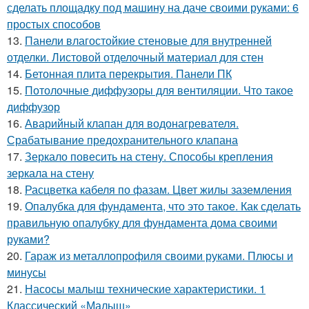
сделать площадку под машину на даче своими руками: 6
простых способов
13.
Панели влагостойкие стеновые для внутренней
отделки. Листовой отделочный материал для стен
14.
Бетонная плита перекрытия. Панели ПК
15.
Потолочные диффузоры для вентиляции. Что такое
диффузор
16.
Аварийный клапан для водонагревателя.
Срабатывание предохранительного клапана
17.
Зеркало повесить на стену. Способы крепления
зеркала на стену
18.
Расцветка кабеля по фазам. Цвет жилы заземления
19.
Опалубка для фундамента, что это такое. Как сделать
правильную опалубку для фундамента дома своими
руками?
20.
Гараж из металлопрофиля своими руками. Плюсы и
минусы
21.
Насосы малыш технические характеристики. 1
Классический «Малыш»