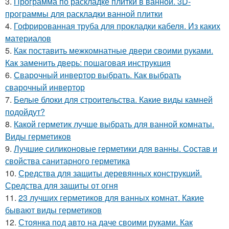
3.
Программа по раскладке плитки в ванной. 3D-
программы для раскладки ванной плитки
4.
Гофрированная труба для прокладки кабеля. Из каких
материалов
5.
Как поставить межкомнатные двери своими руками.
Как заменить дверь: пошаговая инструкция
6.
Сварочный инвертор выбрать. Как выбрать
сварочный инвертор
7.
Белые блоки для строительства. Какие виды камней
подойдут?
8.
Какой герметик лучше выбрать для ванной комнаты.
Виды герметиков
9.
Лучшие силиконовые герметики для ванны. Состав и
свойства санитарного герметика
10.
Средства для защиты деревянных конструкций.
Средства для защиты от огня
11.
23 лучших герметиков для ванных комнат. Какие
бывают виды герметиков
12.
Стоянка под авто на даче своими руками. Как