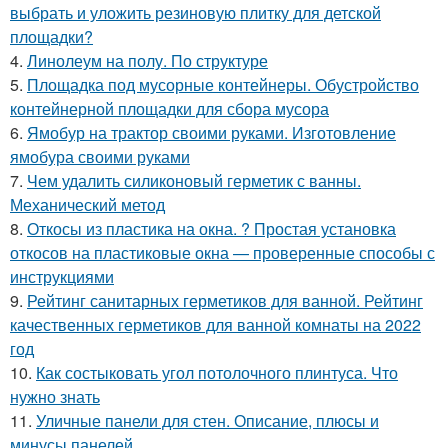
выбрать и уложить резиновую плитку для детской
площадки?
4.
Линолеум на полу. По структуре
5.
Площадка под мусорные контейнеры. Обустройство
контейнерной площадки для сбора мусора
6.
Ямобур на трактор своими руками. Изготовление
ямобура своими руками
7.
Чем удалить силиконовый герметик с ванны.
Механический метод
8.
Откосы из пластика на окна. ? Простая установка
откосов на пластиковые окна — проверенные способы с
инструкциями
9.
Рейтинг санитарных герметиков для ванной. Рейтинг
качественных герметиков для ванной комнаты на 2022
год
10.
Как состыковать угол потолочного плинтуса. Что
нужно знать
11.
Уличные панели для стен. Описание, плюсы и
минусы панелей