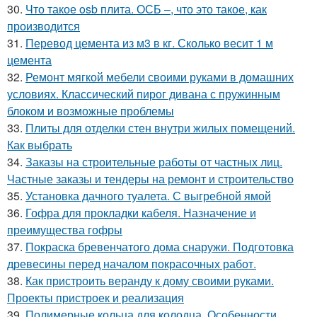
30.
Что такое osb плита. ОСБ –, что это такое, как
производится
31.
Перевод цемента из м3 в кг. Сколько весит 1 м
цемента
32.
Ремонт мягкой мебели своими руками в домашних
условиях. Классический пирог дивана с пружинным
блоком и возможные проблемы
33.
Плиты для отделки стен внутри жилых помещений.
Как выбрать
34.
Заказы на строительные работы от частных лиц.
Частные заказы и тендеры на ремонт и строительство
35.
Установка дачного туалета. С выгребной ямой
36.
Гофра для прокладки кабеля. Назначение и
преимущества гофры
37.
Покраска бревенчатого дома снаружи. Подготовка
древесины перед началом покрасочных работ.
38.
Как пристроить веранду к дому своими руками.
Проекты пристроек и реализация
39.
Полимерные кольца для колодца. Особенности