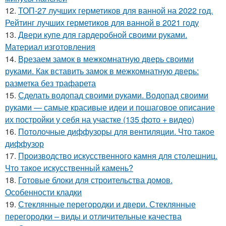
12.
ТОП-27 лучших герметиков для ванной на 2022 год.
Рейтинг лучших герметиков для ванной в 2021 году
13.
Двери купе для гардеробной своими руками.
Материал изготовления
14.
Врезаем замок в межкомнатную дверь своими
руками. Как вставить замок в межкомнатную дверь:
разметка без трафарета
15.
Сделать водопад своими руками. Водопад своими
руками — самые красивые идеи и пошаговое описание
их постройки у себя на участке (135 фото + видео)
16.
Потолочные диффузоры для вентиляции. Что такое
диффузор
17.
Производство искусственного камня для столешниц.
Что такое искусственный камень?
18.
Готовые блоки для строительства домов.
Особенности кладки
19.
Стеклянные перегородки и двери. Стеклянные
перегородки – виды и отличительные качества