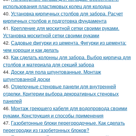
использования пластиковых колец для колодца
40.
Установка кирпичных столбов для забора. Расчет
кирпичных столбов и подготовка фундамента
41.
Крепление для москитной сетки своими руками.
Установка москитной сетки своими руками
42.
Садовые фигурки из цемента. Фигурки из цемента:
чем хороши и как делать
43.
Как сделать колонны для забора. Выбор кирпича для
столбов и материала для секций забора
44.
Доски для пола шпунтованные. Монтаж
шпунтованной доски
45.
Отделочные стеновые панели для внутренней
отделки. Критерии выбора декоративных стеновых
панелей
46.
Монтаж греющего кабеля для водопровода своими
руками. Конструкция и способы применения
47.
Газобетонные блоки перегородочные. Как сделать
перегородки из газобетонных блоков?