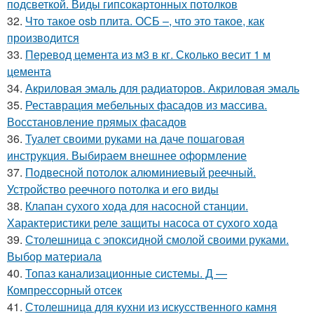
подсветкой. Виды гипсокартонных потолков
32.
Что такое osb плита. ОСБ –, что это такое, как
производится
33.
Перевод цемента из м3 в кг. Сколько весит 1 м
цемента
34.
Акриловая эмаль для радиаторов. Акриловая эмаль
35.
Реставрация мебельных фасадов из массива.
Восстановление прямых фасадов
36.
Туалет своими руками на даче пошаговая
инструкция. Выбираем внешнее оформление
37.
Подвесной потолок алюминиевый реечный.
Устройство реечного потолка и его виды
38.
Клапан сухого хода для насосной станции.
Характеристики реле защиты насоса от сухого хода
39.
Столешница с эпоксидной смолой своими руками.
Выбор материала
40.
Топаз канализационные системы. Д —
Компрессорный отсек
41.
Столешница для кухни из искусственного камня