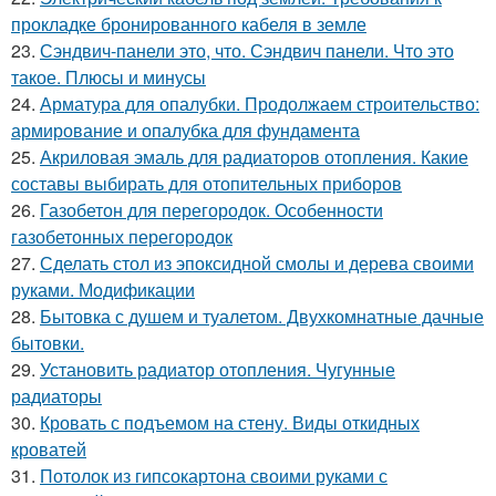
прокладке бронированного кабеля в земле
23.
Сэндвич-панели это, что. Сэндвич панели. Что это
такое. Плюсы и минусы
24.
Арматура для опалубки. Продолжаем строительство:
армирование и опалубка для фундамента
25.
Акриловая эмаль для радиаторов отопления. Какие
составы выбирать для отопительных приборов
26.
Газобетон для перегородок. Особенности
газобетонных перегородок
27.
Сделать стол из эпоксидной смолы и дерева своими
руками. Модификации
28.
Бытовка с душем и туалетом. Двухкомнатные дачные
бытовки.
29.
Установить радиатор отопления. Чугунные
радиаторы
30.
Кровать с подъемом на стену. Виды откидных
кроватей
31.
Потолок из гипсокартона своими руками с