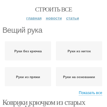
СТРОИТЬ ВСЕ
главная
новости
статьи
Вещий рука
Руки без крючка
Руки из ниток
Руки из пряжи
Руки на основании
Показать все
Коврики крючком из старых
Вещий крючок