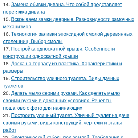
14.
Замена обивки дивана. Что собой представляет
перетяжка дивана
15.
Вскрываем замки дверные. Разновидности замочных
механизмов
16.
Технология заливки эпоксидной смолой деревянных
столешниц. Выбор смолы
17.
Постройка односкатной крыши. Особенности
конструкции односкатной крыши
18.
Доска на террасу из пластика. Характеристики и
размеры
19.
Строительство уличного туалета. Виды дачных
туалетов
20.
Делать мыло своими руками. Как сделать мыло
своими руками в домашних условиях. Рецепты
пошагово с фото для начинающих
21.
Построить уличный туалет. Уличный туалет на даче
своими руками: виды конструкций, чертежи и этапы
работ
22.
Электрический кабель под землей. Требования к