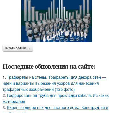
читать дальше →
Последние обновления на сайте:
1.
Трафареты на стены. Трафареты для декора стен —
идеи и варианты вырезания узоров для нанесения
трафаретных изображений (125 фото)
2.
Гофрированная труба для прокладки кабеля. Из каких
материалов
3.
Входные двери пвх для частного дома. Конструкция и