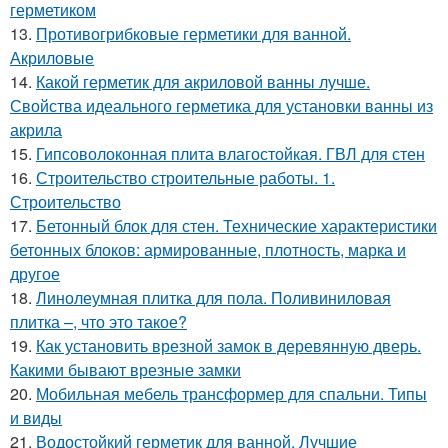
герметиком
13.
Противогрибковые герметики для ванной.
Акриловые
14.
Какой герметик для акриловой ванны лучше.
Свойства идеального герметика для установки ванны из
акрила
15.
Гипсоволоконная плита влагостойкая. ГВЛ для стен
16.
Строительство строительные работы. 1.
Строительство
17.
Бетонный блок для стен. Технические характеристики
бетонных блоков: армированные, плотность, марка и
другое
18.
Линолеумная плитка для пола. Поливиниловая
плитка –, что это такое?
19.
Как установить врезной замок в деревянную дверь.
Какими бывают врезные замки
20.
Мобильная мебель трансформер для спальни. Типы
и виды
21.
Водостойкий герметик для ванной. Лучшие