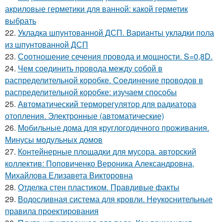
акриловые герметики для ванной: какой герметик
выбрать
22.
Укладка шпунтованной ДСП. Варианты укладки пола
из шпунтованной ДСП
23.
Соотношение сечения провода и мощности. S=0,8D.
24.
Чем соединить провода между собой в
распределительной коробке. Соединение проводов в
распределительной коробке: изучаем способы
25.
Автоматический терморегулятор для радиатора
отопления. Электронные (автоматические)
26.
Мобильные дома для круглогодичного проживания.
Минусы модульных домов
27.
Контейнерные площадки для мусора. авторский
коллектив: Поповиченко Вероника Александровна,
Михайлова Елизавета Викторовна
28.
Отделка стен пластиком. Правдивые факты
29.
Водосливная система для кровли. Неукоснительные
правила проектирования