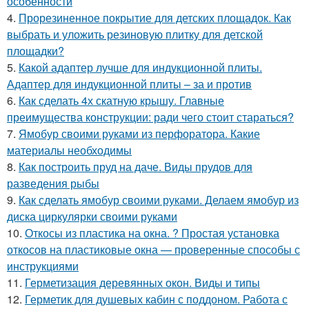
особенности
4.
Прорезиненное покрытие для детских площадок. Как
выбрать и уложить резиновую плитку для детской
площадки?
5.
Какой адаптер лучше для индукционной плиты.
Адаптер для индукционной плиты – за и против
6.
Как сделать 4х скатную крышу. Главные
преимущества конструкции: ради чего стоит стараться?
7.
Ямобур своими руками из перфоратора. Какие
материалы необходимы
8.
Как построить пруд на даче. Виды прудов для
разведения рыбы
9.
Как сделать ямобур своими руками. Делаем ямобур из
диска циркулярки своими руками
10.
Откосы из пластика на окна. ? Простая установка
откосов на пластиковые окна — проверенные способы с
инструкциями
11.
Герметизация деревянных окон. Виды и типы
12.
Герметик для душевых кабин с поддоном. Работа с