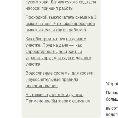
сухого хода. Датчик сухого хода для
насоса: принцип работы
Проходной выключатель схема на 3
выключателя. Что такое проходной
выключатель и как он работает
Как обустроить пруд на дачном
участке. Пруд на даче —, как
спроектировать, построить и
украсить пруд для сада и дачного
участка
Водосливные системы для кровли.
Неукоснительные правила
Устро
проектирования
Парам
Бытовки с туалетом и душем.
больш
Применение бытовок с санузлом
высот
водоп