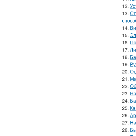
12.
Ус
13.
Ст
спосо
14.
Ви
15.
Эл
16.
По
17.
Ли
18.
Ба
19.
Ру
20.
От
21.
Ма
22.
Об
23.
На
24.
Ба
25.
Ка
26.
Ар
27.
На
28.
Бы