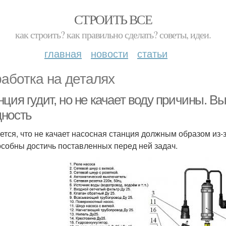
СТРОИТЬ ВСЕ
как строить? как правильно сделать? советы, идеи.
главная
новости
статьи
аботка на деталях
ция гудит, но не качает воду причины. В
ность
ется, что не качает насосная станция должным образом из-з
особны достичь поставленных перед ней задач.