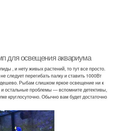
мп для освещения аквариума
ды , и нету живых растений, то тут все просто.
 не следует перегибать палку и ставить 1000Вт
ь дешево. Рыбам слишком яркое освещение ни к
ни и остальные проблемы — вспомните детективы,
лке круглосуточно. Обычно вам будет достаточно