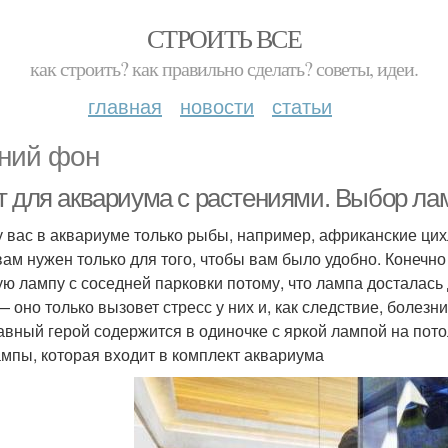
СТРОИТЬ ВСЕ
как строить? как правильно сделать? советы, идеи.
главная
новости
статьи
ний фон
т для аквариума с растениями. Выбор ла
у вас в аквариуме только рыбы, например, африканские цихли
вам нужен только для того, чтобы вам было удобно. Конечно
ую лампу с соседней парковки потому, что лампа досталас
— оно только вызовет стресс у них и, как следствие, болез
лавный герой содержится в одиночке с яркой лампой на пото
ампы, которая входит в комплект аквариума