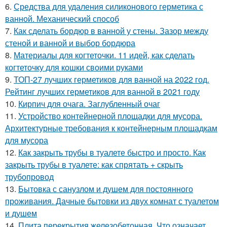
6.
Средства для удаления силиконового герметика с
ванной. Механический способ
7.
Как сделать бордюр в ванной у стены. Зазор между
стеной и ванной и выбор бордюра
8.
Материалы для когтеточки. 11 идей, как сделать
когтеточку для кошки своими руками
9.
ТОП-27 лучших герметиков для ванной на 2022 год.
Рейтинг лучших герметиков для ванной в 2021 году
10.
Кирпич для очага. Заглубленный очаг
11.
Устройство контейнерной площадки для мусора.
Архитектурные требования к контейнерным площадкам
для мусора
12.
Как закрыть трубы в туалете быстро и просто. Как
закрыть трубы в туалете: как спрятать + скрыть
трубопровод
13.
Бытовка с санузлом и душем для постоянного
проживания. Дачные бытовки из двух комнат с туалетом
и душем
14.
Плита перекрытия железобетонная. Что означает