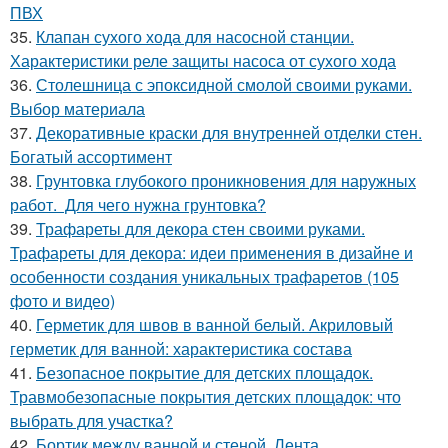
ПВХ
35.
Клапан сухого хода для насосной станции.
Характеристики реле защиты насоса от сухого хода
36.
Столешница с эпоксидной смолой своими руками.
Выбор материала
37.
Декоративные краски для внутренней отделки стен.
Богатый ассортимент
38.
Грунтовка глубокого проникновения для наружных
работ. Для чего нужна грунтовка?
39.
Трафареты для декора стен своими руками.
Трафареты для декора: идеи применения в дизайне и
особенности создания уникальных трафаретов (105
фото и видео)
40.
Герметик для швов в ванной белый. Акриловый
герметик для ванной: характеристика состава
41.
Безопасное покрытие для детских площадок.
Травмобезопасные покрытия детских площадок: что
выбрать для участка?
42.
Бортик между ванной и стеной. Лента