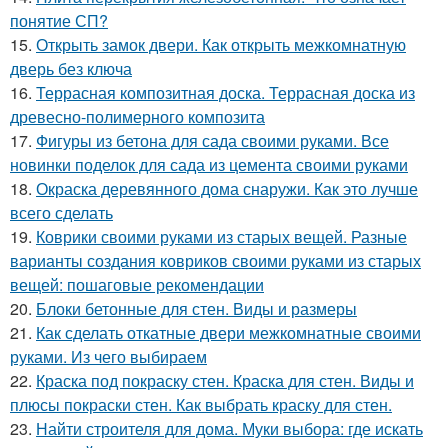
понятие СП?
15.
Открыть замок двери. Как открыть межкомнатную
дверь без ключа
16.
Террасная композитная доска. Террасная доска из
древесно-полимерного композита
17.
Фигуры из бетона для сада своими руками. Все
новинки поделок для сада из цемента своими руками
18.
Окраска деревянного дома снаружи. Как это лучше
всего сделать
19.
Коврики своими руками из старых вещей. Разные
варианты создания ковриков своими руками из старых
вещей: пошаговые рекомендации
20.
Блоки бетонные для стен. Виды и размеры
21.
Как сделать откатные двери межкомнатные своими
руками. Из чего выбираем
22.
Краска под покраску стен. Краска для стен. Виды и
плюсы покраски стен. Как выбрать краску для стен.
23.
Найти строителя для дома. Муки выбора: где искать