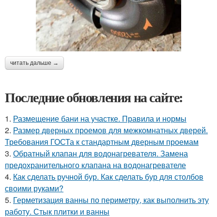
читать дальше →
Последние обновления на сайте:
1.
Размещение бани на участке. Правила и нормы
2.
Размер дверных проемов для межкомнатных дверей.
Требования ГОСТа к стандартным дверным проемам
3.
Обратный клапан для водонагревателя. Замена
предохранительного клапана на водонагревателе
4.
Как сделать ручной бур. Как сделать бур для столбов
своими руками?
5.
Герметизация ванны по периметру, как выполнить эту
работу. Стык плитки и ванны