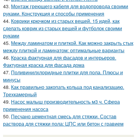
43.
Монтаж греющего кабеля для водопровода своими
руками. Конструкция и способы применения
44.
Коврики крючком из старых вещей. 15 идей, как
сделать коврик из старых вещей и футболок своими
руками
45.
Между ламинатом и плиткой. Как можно закрыть стык
между плиткой и ламинатом: оптимальные варианты
46.
Краска фактурная для фасадов и интерьеров.
Фактурная краска для фасада дома
47.
Поливинилхлоридные плитки для пола. Плюсы и
минусы
48.
Как правильно закопать кольца под канализацию.
Трехкамерный
49.
Насос малыш производительность м3 ч. Сфера
применения насоса
50.
Песчано цементная смесь для стяжки. Состав
раствора для стяжки пола: ЦПС или бетон с гравием