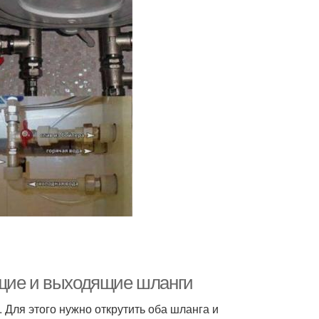
ящие и выходящие шланги
. Для этого нужно открутить оба шланга и