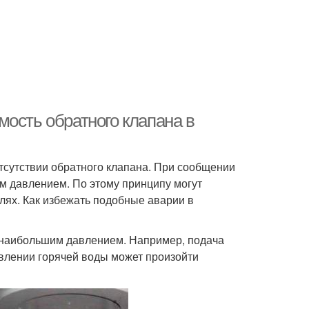
ость обратного клапана в
отсутствии обратного клапана. При сообщении
им давлением. По этому принципу могут
лях. Как избежать подобные аварии в
с наибольшим давлением. Например, подача
влении горячей воды может произойти