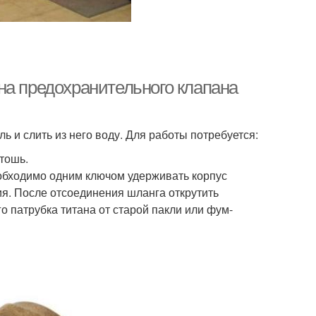
на предохранительного клапана
 и слить из него воду. Для работы потребуется:
тошь.
еобходимо одним ключом удерживать корпус
ия. После отсоединения шланга открутить
о патрубка титана от старой пакли или фум-