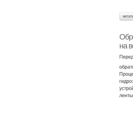
читат
Обр
на 
Перед
обрат
Проце
гидро
устро
ленты