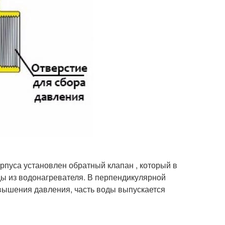
рпуса установлен обратный клапан , который в
ды из водонагревателя. В перпендикулярной
овышения давления, часть воды выпускается