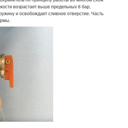
мкости возрастает выше предельных 6 бар,
ужину и освобождает сливное отверстие. Часть
ормы.