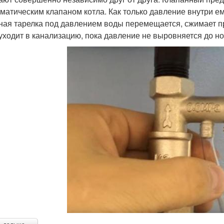
оматическим клапаном котла. Как только давление внутри е
ная тарелка под давлением воды перемещается, сжимает пр
уходит в канализацию, пока давление не выровняется до н