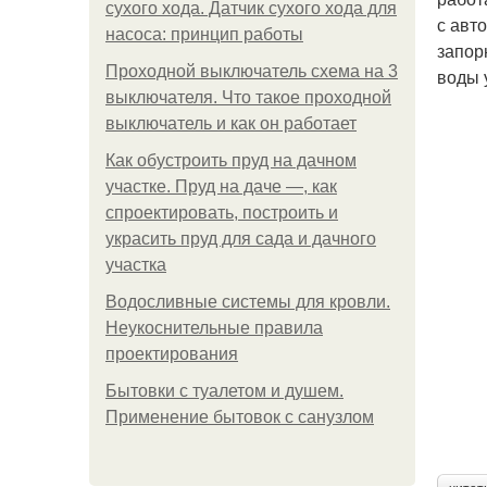
сухого хода. Датчик сухого хода для
с авт
насоса: принцип работы
запор
Проходной выключатель схема на 3
воды 
выключателя. Что такое проходной
выключатель и как он работает
Как обустроить пруд на дачном
участке. Пруд на даче —, как
спроектировать, построить и
украсить пруд для сада и дачного
участка
Водосливные системы для кровли.
Неукоснительные правила
проектирования
Бытовки с туалетом и душем.
Применение бытовок с санузлом