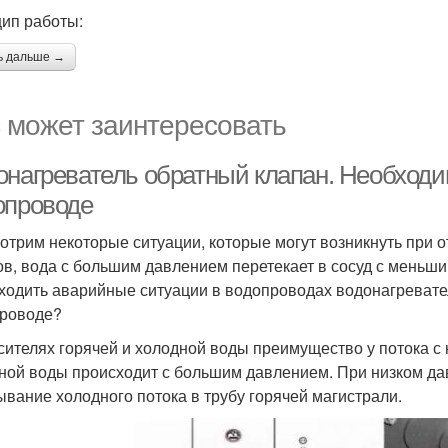
ип работы:
ь дальше →
 может заинтересовать
онагреватель обратный клапан. Необходим
опроводе
отрим некоторые ситуации, которые могут возникнуть при 
ов, вода с большим давлением перетекает в сосуд с меньш
ходить аварийные ситуации в водопроводах водонагревате
роводе?
сителях горячей и холодной воды преимущество у потока 
ной воды происходит с большим давлением. При низком да
ывание холодного потока в трубу горячей магистрали.