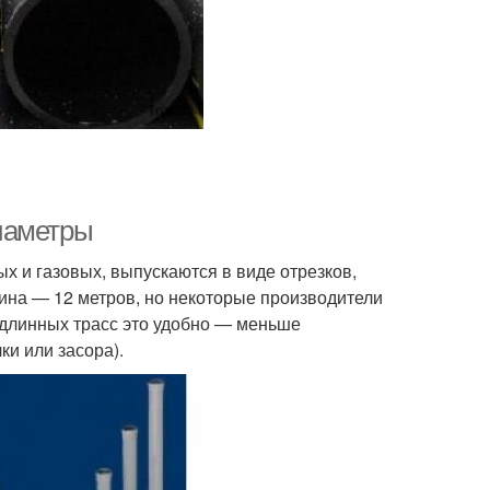
иаметры
х и газовых, выпускаются в виде отрезков,
длина — 12 метров, но некоторые производители
е длинных трасс это удобно — меньше
и или засора).