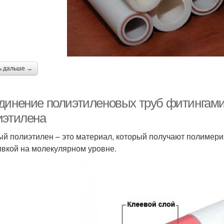
ь дальше →
динение полиэтиленовых труб фитингами.
иэтилена
й полиэтилен – это материал, который получают полимери
вкой на молекулярном уровне.