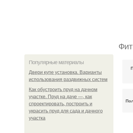
Фит
Популярные материалы
Двери купе установка. Варианты
использования раздвижных систем
Как обустроить пруд на дачном
участке. Пруд на даче —, как
По
спроектировать, построить и
украсить пруд для сада и дачного
участка
Фи