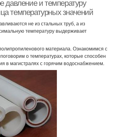
е давление и температуру
ица температурных значений
вливаются не из стальных труб, а из
аксимальную температуру выдерживает
полипропиленового материала. Ознакомимся с
 поговорим о температурах, которые способен
ия в магистралях с горячим водоснабжением.