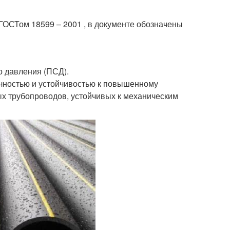
ГОСТом 18599 – 2001 , в документе обозначены
о давления (ПСД).
чностью и устойчивостью к повышенному
х трубопроводов, устойчивых к механическим