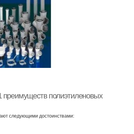
11 преимуществ полиэтиленовых
ают следующими достоинствами: