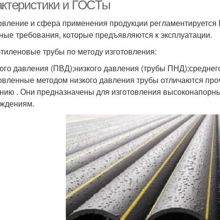
актеристики и ГОСТы
овление и сфера применения продукции регламентируется 
ные требования, которые предъявляются к эксплуатации.
тиленовые трубы по методу изготовления:
ого давления (ПВД);низкого давления (трубы ПНД);среднег
овленные методом низкого давления трубы отличаются про
нию . Они предназначены для изготовления высоконапорны
ждениям.