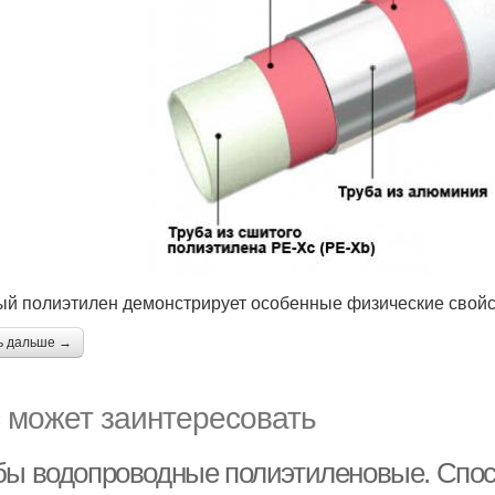
й полиэтилен демонстрирует особенные физические свойс
ь дальше →
 может заинтересовать
бы водопроводные полиэтиленовые. Спосо