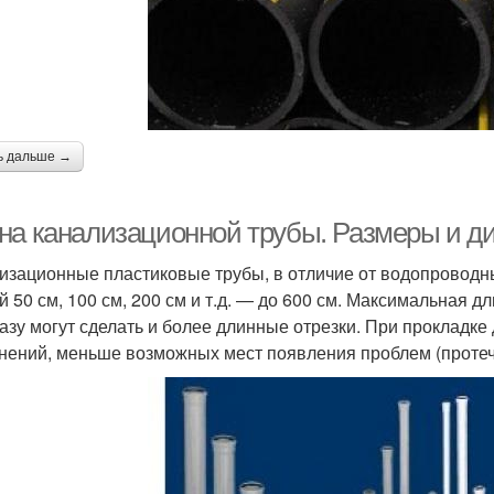
ь дальше →
на канализационной трубы. Размеры и д
изационные пластиковые трубы, в отличие от водопроводны
й 50 см, 100 см, 200 см и т.д. — до 600 см. Максимальная 
казу могут сделать и более длинные отрезки. При прокладк
нений, меньше возможных мест появления проблем (протечк