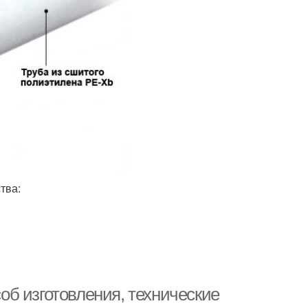
тва:
б изготовления, технические