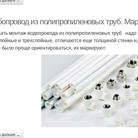
ь дальше →
бопровод из полипропиленовых труб. Мар
ать монтаж водопровода из полипропиленовых труб надо с
лойные и трехслойные, отличаются еще толщиной стенки и,
 было проще ориентироваться, их маркируют:
ь дальше →