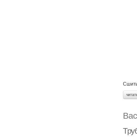
Сшиты
читат
Вас
Тру