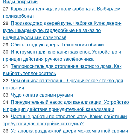
Виды покрытий
27.
Каркасная теплица из поликарбоната. Выбираем
поликарбонат
28.
Производство дверей купе. Фабрика Купе: двери-
купе, шкафы-купе, гардеробные на заказ по
индивидуальным размерам!
29.
Обить входную дверь. Технология обивки
30.
Инструмент для клепания заклепок. Устройство и
принцип действия ручного заклёпочника
31.
Теплоноситель для отопления частного дома. Как
выбрать теплоноситель
32.
Чем обшивают теплицы. Органическое стекло для
покрытия
33.
Чудо лопата своими руками
34.
Принудительный насос для канализации. Устройство
и принцип действия принудительной канализации
35.
Частные работы по строительству. Какие работники
требуются для постройки коттеджа?
36.
Установка раздвижной двери межкомнатной своими