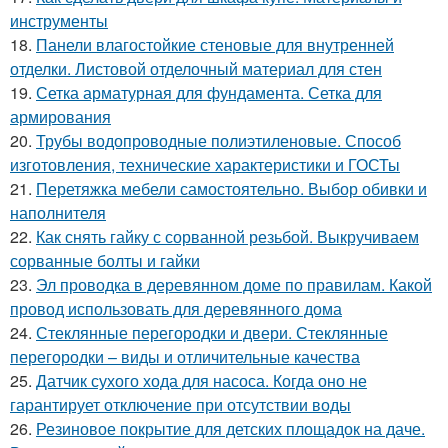
инструменты
18.
Панели влагостойкие стеновые для внутренней
отделки. Листовой отделочный материал для стен
19.
Сетка арматурная для фундамента. Сетка для
армирования
20.
Трубы водопроводные полиэтиленовые. Способ
изготовления, технические характеристики и ГОСТы
21.
Перетяжка мебели самостоятельно. Выбор обивки и
наполнителя
22.
Как снять гайку с сорванной резьбой. Выкручиваем
сорванные болты и гайки
23.
Эл проводка в деревянном доме по правилам. Какой
провод использовать для деревянного дома
24.
Стеклянные перегородки и двери. Стеклянные
перегородки – виды и отличительные качества
25.
Датчик сухого хода для насоса. Когда оно не
гарантирует отключение при отсутствии воды
26.
Резиновое покрытие для детских площадок на даче.