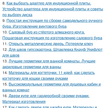
8.
Как выбрать адаптер для индукционной плиты.
Устройство адаптера для индукционной плиты и советы
по выбору диска
9.
Простая инструкция по сборке самодельного ручного
бура. Изготовление винтового бура
10.
Садовый бур из стёртого алмазного круга.
Пошаговая инструкция по изготовлению садового бура
11.
Открыть металлическую дверь. Потеряли ключ
12.
Для швов гипсокартона. Шпаклевка Кнауф Унифлот
для швов
13.
Лучшие герметики для ванной комнаты. Лучшие
акриловые герметики для ванны
14.
Материалы для когтеточки. 11 идей, как сделать
когтеточку для кошки своими руками
15.
Высокомодульные герметики для душевых кабин и
ванных комнат
16.
Двери купе для гардеробной своими руками.
Материал изготовления
17.
Как сделать двери для шкафа купе. Материалы и