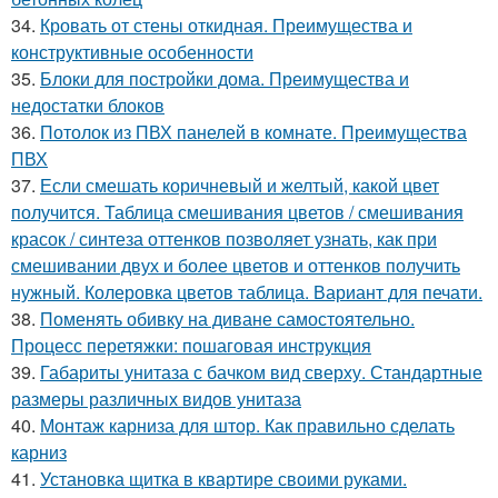
34.
Кровать от стены откидная. Преимущества и
конструктивные особенности
35.
Блоки для постройки дома. Преимущества и
недостатки блоков
36.
Потолок из ПВХ панелей в комнате. Преимущества
ПВХ
37.
Если смешать коричневый и желтый, какой цвет
получится. Таблица смешивания цветов / смешивания
красок / синтеза оттенков позволяет узнать, как при
смешивании двух и более цветов и оттенков получить
нужный. Колеровка цветов таблица. Вариант для печати.
38.
Поменять обивку на диване самостоятельно.
Процесс перетяжки: пошаговая инструкция
39.
Габариты унитаза с бачком вид сверху. Стандартные
размеры различных видов унитаза
40.
Монтаж карниза для штор. Как правильно сделать
карниз
41.
Установка щитка в квартире своими руками.