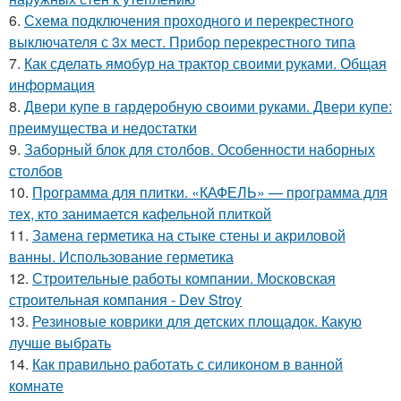
6.
Схема подключения проходного и перекрестного
выключателя с 3х мест. Прибор перекрестного типа
7.
Как сделать ямобур на трактор своими руками. Общая
информация
8.
Двери купе в гардеробную своими руками. Двери купе:
преимущества и недостатки
9.
Заборный блок для столбов. Особенности наборных
столбов
10.
Программа для плитки. «КАФЕЛЬ» — программа для
тех, кто занимается кафельной плиткой
11.
Замена герметика на стыке стены и акриловой
ванны. Использование герметика
12.
Строительные работы компании. Московская
строительная компания - Dev Stroy
13.
Резиновые коврики для детских площадок. Какую
лучше выбрать
14.
Как правильно работать с силиконом в ванной
комнате