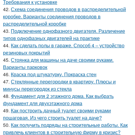
Требования к установке
42.
Схема соединения проводов в распределительной
коробке. Варианты соединения проводов в
распределительной коробке
43.
Подключение однофазного двигателя. Различение
типов однофазных двигателей на практике
44.
Как сделать полы в гараже. Способ 4 – устройство
резиновых покрытий
45.
Стоянка для машины на даче своими руками.
Варианты парковок
46.
Краска под штукатурку. Покраска стен
47.
Стеклянные перегородки в квартиру. Плюсы и
минусы перегородок из стекла
48.
Фундамент для 2 этажного дома. Как выбрать
фундамент для двухэтажного дома
49.
Как построить дачный туалет своими руками
пошаговая. Из чего строить туалет на даче?
50.
Как получить подряды на строительные работы. Как
привлечь клиентов в строительную фирму в кризис?