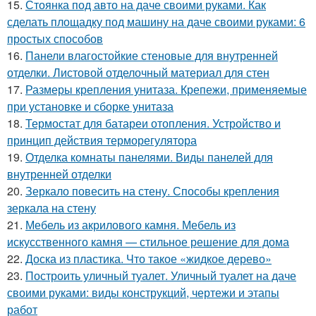
15.
Стоянка под авто на даче своими руками. Как
сделать площадку под машину на даче своими руками: 6
простых способов
16.
Панели влагостойкие стеновые для внутренней
отделки. Листовой отделочный материал для стен
17.
Размеры крепления унитаза. Крепежи, применяемые
при установке и сборке унитаза
18.
Термостат для батареи отопления. Устройство и
принцип действия терморегулятора
19.
Отделка комнаты панелями. Виды панелей для
внутренней отделки
20.
Зеркало повесить на стену. Способы крепления
зеркала на стену
21.
Мебель из акрилового камня. Мебель из
искусственного камня — стильное решение для дома
22.
Доска из пластика. Что такое «жидкое дерево»
23.
Построить уличный туалет. Уличный туалет на даче
своими руками: виды конструкций, чертежи и этапы
работ