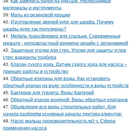
38.
Как заменить бачок на унитазе. Необходимые
материалы и инструменты
39.
Маты из резиновой крошки
40.
Изготовление дверей купе для шкафа. Почему
шкафы-купе так популярны?
41.
Мебель трансформер для спальни. Современные
кровати - неподвластный времени дизайн с эргономикой
42.
Защитные уголки для стен. Уголки для защиты углов
стен: варианты подбора
43.
Клапан сухого хода. Датчик сухого хода для насоса –
принцип работы и устройство
44.
Обратные клапаны для воды. Как установить
обратный клапан на воду: особенности и виды устройств
45.
Бактерии для туалета. Виды бактерий
46.
Обратный клапан водяной. Виды обратных клапанов
47.
Объявление все виды строительных работ. Для
начала разберём основные каналы притока клиентов:
48.
Насос малыш производительность м3 ч. Сфера
применения насоса