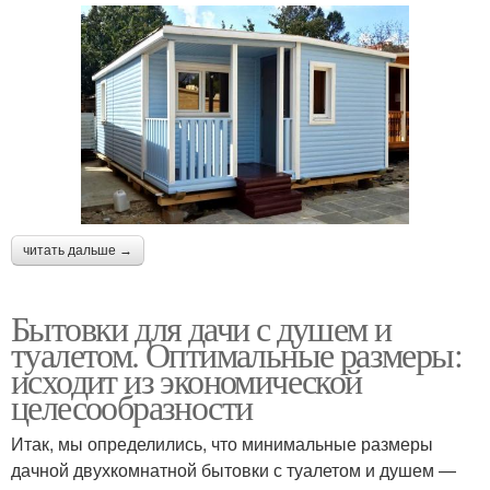
Бытовка для
Двухкомнатные
круглогодичного
бытовки
проживания
Блок-контейнер с
туалетом
читать дальше →
Бытовки для дачи с душем и
туалетом. Оптимальные размеры:
исходит из экономической
целесообразности
Итак, мы определились, что минимальные размеры
дачной двухкомнатной бытовки с туалетом и душем —