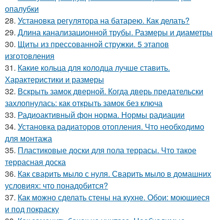
опалубки
28.
Установка регулятора на батарею. Как делать?
29.
Длина канализационной трубы. Размеры и диаметры
30.
Щиты из прессованной стружки. 5 этапов
изготовления
31.
Какие кольца для колодца лучше ставить.
Характеристики и размеры
32.
Вскрыть замок дверной. Когда дверь предательски
захлопнулась: как открыть замок без ключа
33.
Радиоактивный фон норма. Нормы радиации
34.
Установка радиаторов отопления. Что необходимо
для монтажа
35.
Пластиковые доски для пола террасы. Что такое
террасная доска
36.
Как сварить мыло с нуля. Сварить мыло в домашних
условиях: что понадобится?
37.
Как можно сделать стены на кухне. Обои: моющиеся
и под покраску