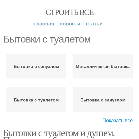
СТРОИТЬ ВСЕ
главная
новости
статьи
Бытовки с туалетом
Бытовки с санузлом
Металлическая бытовка
Бытовка с туалетом
Бытовка с санузлом
Показать все
Бытовки с туалетом и душем.
Душ в бытовке
Бытовки для дачи