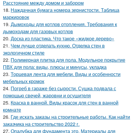
Расстояние между домом и забором
18.
Наждачная бумага номера зернистости. Таблица
маркировок
19.
Дымоходы для котлов отопления. Требования к
дымоходам для газовых котлов
20.
Доска из пластика. Что такое «жидкое дерево»
21.
Чем лучше отделать кухню. Отделка стен в
экологичном стиле
22.
Полимерная плитка для пола. Модульное покрытие
ПВХ для пола: виды, плюсы и минусы, укладка
23.
Торцевая лента для мебели. Виды и особенности
мебельных кромок
24.
Погреб в гараже без сырости. Сушка подвала с
помощью свечей, жаровни и осушителя
25.
Краска в ванной. Виды красок для стен в ванной
комнате
26.
Где искать заказы на строительные работы. Как найти
заказчика на строительство 2022 г.
27.
Опалубка для фундамента это. Материалы для