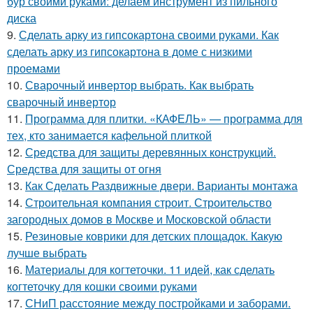
бур своими руками: делаем инструмент из пильного
диска
9.
Сделать арку из гипсокартона своими руками. Как
сделать арку из гипсокартона в доме с низкими
проемами
10.
Сварочный инвертор выбрать. Как выбрать
сварочный инвертор
11.
Программа для плитки. «КАФЕЛЬ» — программа для
тех, кто занимается кафельной плиткой
12.
Средства для защиты деревянных конструкций.
Средства для защиты от огня
13.
Как Сделать Раздвижные двери. Варианты монтажа
14.
Строительная компания строит. Строительство
загородных домов в Москве и Московской области
15.
Резиновые коврики для детских площадок. Какую
лучше выбрать
16.
Материалы для когтеточки. 11 идей, как сделать
когтеточку для кошки своими руками
17.
СНиП расстояние между постройками и заборами.