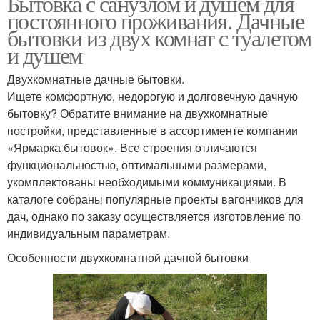
Бытовка с санузлом и душем для
постоянного проживания. Дачные
бытовки из двух комнат с туалетом
и душем
Двухкомнатные дачные бытовки.
Ищете комфортную, недорогую и долговечную дачную
бытовку? Обратите внимание на двухкомнатные
постройки, представленные в ассортименте компании
«Ярмарка бытовок». Все строения отличаются
функциональностью, оптимальными размерами,
укомплектованы необходимыми коммуникациями. В
каталоге собраны популярные проекты вагончиков для
дач, однако по заказу осуществляется изготовление по
индивидуальным параметрам.
Особенности двухкомнатной дачной бытовки