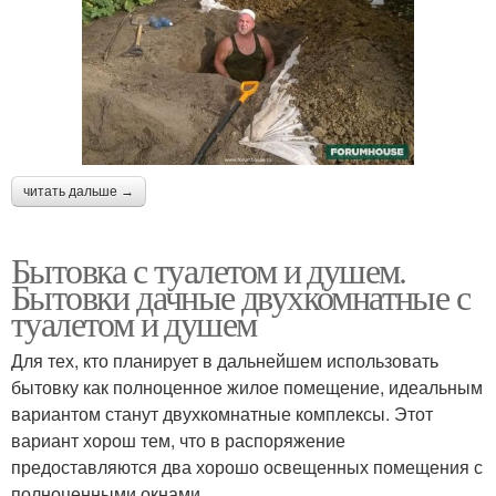
читать дальше →
Бытовка с туалетом и душем.
Бытовки дачные двухкомнатные с
туалетом и душем
Для тех, кто планирует в дальнейшем использовать
бытовку как полноценное жилое помещение, идеальным
вариантом станут двухкомнатные комплексы. Этот
вариант хорош тем, что в распоряжение
предоставляются два хорошо освещенных помещения с
полноценными окнами.