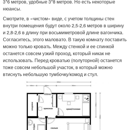
3*6 метров, удобные 3*8 метров. Но есть некоторые
нюансы.
Бытовка с душем
Смотрите, в «чистом» виде, с учетом толщины стен
внутри помещения будут около 2,5-2,6 метров в ширину
и 2,8-2,6 в длину при восьмиметровой длине вагончика.
Согласитесь, этого маловато. В такую комнату поставить
можно только кровать. Между стенкой и ее спинкой
останется совсем узкий проход, который никак не
использовать. Перед кроватью (полуторной) останется
тоже совсем небольшой участок, в который можно
втиснуть небольшую тумбочку/комод и стул.