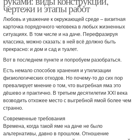
руками: виды конструкций,
чертежи и этапы работ
Любовь и уважение к окружающей среде – визитная
карточка порядочного человека в любых жизненных
ситуациях. В том числе и на даче. Перефразируя
классика, можно сказать: в ней всё должно быть
прекрасно: и дом и сад и туалет.
Вот в последнем пункте и попробуем разобраться.
Есть немало способов хранения и утилизации
физиологических отходов. Но почему-то до сих пор
превалирует мнение о том, что выгребная яма это
дёшево и практично. В третьем десятилетии XXI века
возводить отхожее место с выгребной ямой более чем
странно.
Современные требования
Времена, когда такой яме на даче не было
альтернативы, давно в прошлом. Отношение