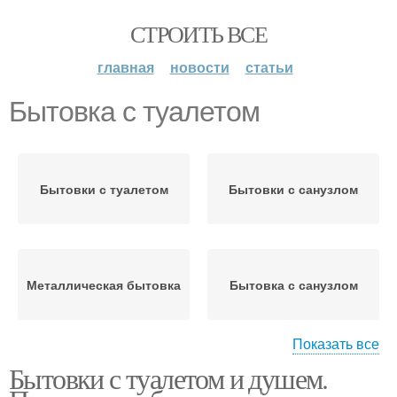
СТРОИТЬ ВСЕ
главная
новости
статьи
Бытовка с туалетом
Бытовки с туалетом
Бытовки с санузлом
Металлическая бытовка
Бытовка с санузлом
Показать все
Бытовки с туалетом и душем.
Душ в бытовке
Бытовки для дачи