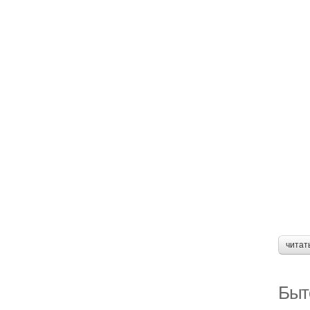
читат
Быт