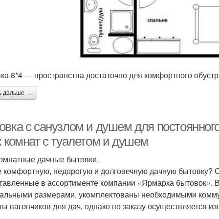
ка 8*4 — пространства достаточно для комфортного обуст
ь дальше →
овка с санузлом и душем для постоянног
х комнат с туалетом и душем
омнатные дачные бытовки.
 комфортную, недорогую и долговечную дачную бытовку? О
тавленные в ассортименте компании «Ярмарка бытовок». В
альными размерами, укомплектованы необходимыми комму
ты вагончиков для дач, однако по заказу осуществляется 