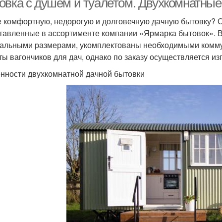
овка с душем и туалетом. Двухкомнатные
 комфортную, недорогую и долговечную дачную бытовку? О
тавленные в ассортименте компании «Ярмарка бытовок». В
альными размерами, укомплектованы необходимыми комму
ты вагончиков для дач, однако по заказу осуществляется 
нности двухкомнатной дачной бытовки