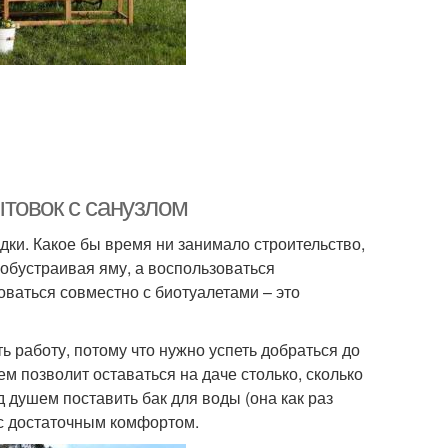
товок с санузлом
дки. Какое бы время ни занимало строительство,
, обустраивая яму, а воспользоваться
ваться совместно с биотуалетами – это
ь работу, потому что нужно успеть добраться до
м позволит оставаться на даче столько, сколько
 душем поставить бак для воды (она как раз
ы с достаточным комфортом.