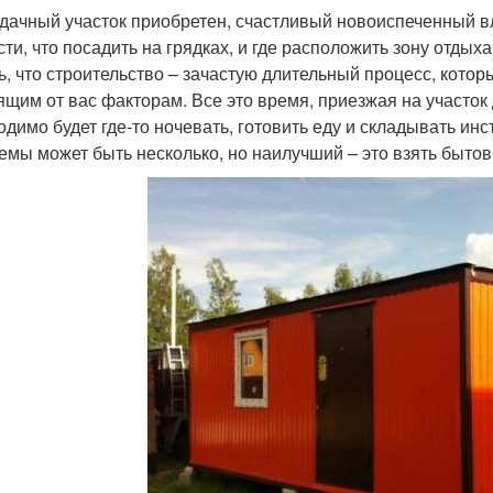
 дачный участок приобретен, счастливый новоиспеченный в
сти, что посадить на грядках, и где расположить зону отды
ь, что строительство – зачастую длительный процесс, котор
ящим от вас факторам. Все это время, приезжая на участок
одимо будет где-то ночевать, готовить еду и складывать и
емы может быть несколько, но наилучший – это взять бытов