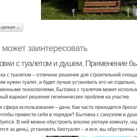
ь дальше →
 может заинтересовать
овки с туалетом и душем. Применение бы
ка с туалетом – отличное решение для строительной площа
им нужен туалет, и будет лучше установить его не отдельно
менными технологиями. Бытовка с туалетом может использо
ный вариант решения гигиенических проблем на участке.
я сфера использования – дача. Как часто приходится бросат
 чтобы привести себя в порядок? Бытовка с санузлом и душе
буется. В ней можно обустроить вполне уютную комнату, над
ется за день), установить биотуалет – и все, вы обустроен