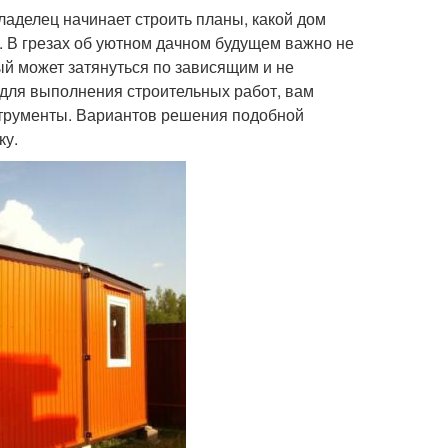
ладелец начинает строить планы, какой дом
ха. В грезах об уютном дачном будущем важно не
ый может затянуться по зависящим и не
 для выполнения строительных работ, вам
нструменты. Вариантов решения подобной
ку.