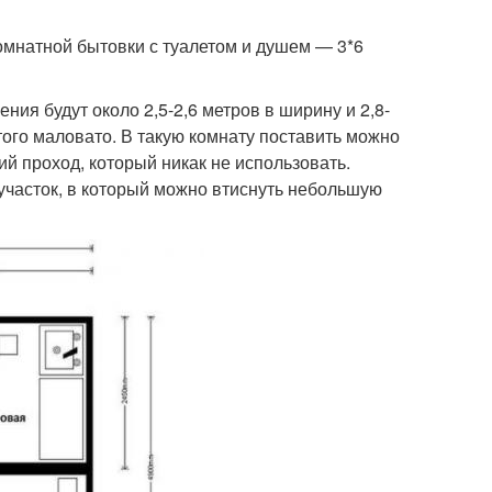
омнатной бытовки с туалетом и душем — 3*6
ния будут около 2,5-2,6 метров в ширину и 2,8-
того маловато. В такую комнату поставить можно
ий проход, который никак не использовать.
участок, в который можно втиснуть небольшую