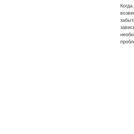
Когда
возве
забыт
завис
необх
пробл