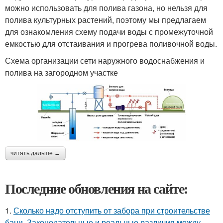
можно использовать для полива газона, но нельзя для
полива культурных растений, поэтому мы предлагаем
для ознакомления схему подачи воды с промежуточной
емкостью для отстаивания и прогрева поливочной воды.
Схема организации сети наружного водоснабжения и
полива на загородном участке
читать дальше →
Последние обновления на сайте:
1.
Сколько надо отступить от забора при строительстве
бани. Законодательные и реальные различия между