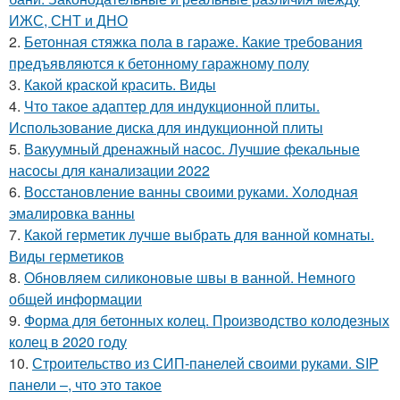
ИЖС, СНТ и ДНО
2.
Бетонная стяжка пола в гараже. Какие требования
предъявляются к бетонному гаражному полу
3.
Какой краской красить. Виды
4.
Что такое адаптер для индукционной плиты.
Использование диска для индукционной плиты
5.
Вакуумный дренажный насос. Лучшие фекальные
насосы для канализации 2022
6.
Восстановление ванны своими руками. Холодная
эмалировка ванны
7.
Какой герметик лучше выбрать для ванной комнаты.
Виды герметиков
8.
Обновляем силиконовые швы в ванной. Немного
общей информации
9.
Форма для бетонных колец. Производство колодезных
колец в 2020 году
10.
Строительство из СИП-панелей своими руками. SIP
панели –, что это такое