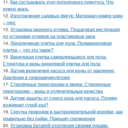
11.
Как состыковать угол потолочного плинтуса. Что
нужно знать
12.
Изготовление садовых фигур. Материал номер один
– гипс
13.
Установка оконного отлива. Пошаговая инструкция
по установке отливов на пластиковые окна
14.
Линолеумная плитка для пола. Поливиниловая
плитка –, что это такое?
15.
Виниловая плитка самоклеющаяся для пола.
Структура и виды виниловой плитки для пола
16.
Датчик включения насоса для воды от давления.
Давление в гидроаккумуляторе
17.
Стеклянные перегородки и двери. Стеклянные
перегородки – виды и отличительные качества
18.
Датчик защиты от сухого хода для насоса. Почему
возникает сухой ход?
19.
Скрутка проводов в распределительной коробке, как
правильно без пайки. Принцип соединения
20.
Установка батарей отопления своими руками.