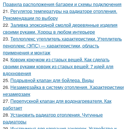
Правила расположения батареи и схемы подключения
21.
Регулятор температуры на радиаторе отопления.
Рекомендации по выбору
22.
Заливка эпоксидной смолой деревянные изделия
своими руками. Хорош в любом интерьере
23.
Теплоплекс утеплитель характеристики. Утеплитель
пеноплекс (ЭПС) — характеристики, область
применения и монтаж
24.
Коврик крючком из старых вещей. Как сделать
своими руками коврик из старых вещей: 7 идей для
вдохновения
25.
Подрывной клапан для бойлера. Виды
26.
Незамерзайка в систему отопления. Характеристики
незамерзаек
27.
Перепускной клапан для водонагревателя. Как
работает
28.
Установить радиатор отопления. Чугунные
радиаторы
29.
Инструмент для клепания заклепок. Устройство и