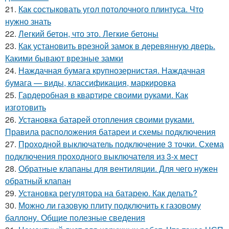
21.
Как состыковать угол потолочного плинтуса. Что
нужно знать
22.
Легкий бетон, что это. Легкие бетоны
23.
Как установить врезной замок в деревянную дверь.
Какими бывают врезные замки
24.
Наждачная бумага крупнозернистая. Наждачная
бумага — виды, классификация, маркировка
25.
Гардеробная в квартире своими руками. Как
изготовить
26.
Установка батарей отопления своими руками.
Правила расположения батареи и схемы подключения
27.
Проходной выключатель подключение 3 точки. Схема
подключения проходного выключателя из 3-х мест
28.
Обратные клапаны для вентиляции. Для чего нужен
обратный клапан
29.
Установка регулятора на батарею. Как делать?
30.
Можно ли газовую плиту подключить к газовому
баллону. Общие полезные сведения