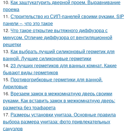
10.
Как заштукатурить дверной проем. Выравнивание
проема
11.
Строительство из СИП-панелей своими руками. SIP
панели –, что это такое
12.
Что такое открытие вытяжного диффузора с
минусом. Отличие диффузора от вентиляционной
решетки
13.
Как выбрать лучший силиконовый герметик для
ванной. Лучшие силиконовые герметики
14.
23 лучших герметиков для ванных комнат. Какие
бывают виды герметиков
15.
Противогрибковые герметики для ванной.
Акриловые
16.
Врезаем замок в межкомнатную дверь своими
руками. Как вставить замок в межкомнатную дверь:
разметка без трафарета
17.
Размеры установки унитаза. Основные правила
выбора размера унитаза: фото привлекательных
санузлов