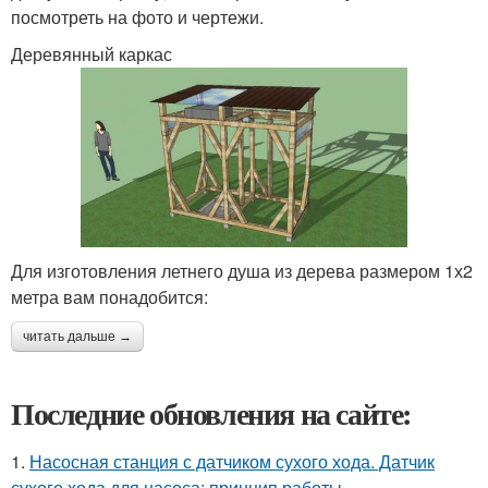
посмотреть на фото и чертежи.
Деревянный каркас
Для изготовления летнего душа из дерева размером 1х2
метра вам понадобится:
читать дальше →
Последние обновления на сайте:
1.
Насосная станция с датчиком сухого хода. Датчик
сухого хода для насоса: принцип работы