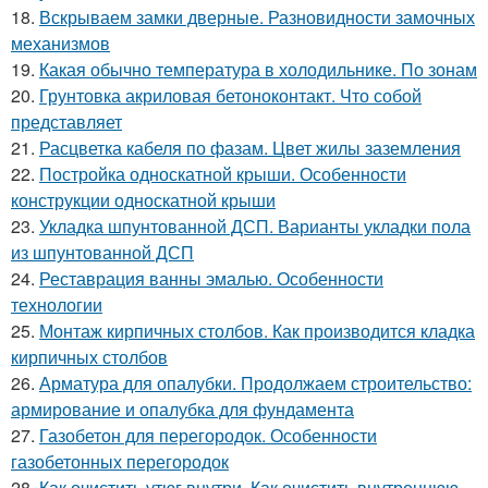
18.
Вскрываем замки дверные. Разновидности замочных
механизмов
19.
Какая обычно температура в холодильнике. По зонам
20.
Грунтовка акриловая бетоноконтакт. Что собой
представляет
21.
Расцветка кабеля по фазам. Цвет жилы заземления
22.
Постройка односкатной крыши. Особенности
конструкции односкатной крыши
23.
Укладка шпунтованной ДСП. Варианты укладки пола
из шпунтованной ДСП
24.
Реставрация ванны эмалью. Особенности
технологии
25.
Монтаж кирпичных столбов. Как производится кладка
кирпичных столбов
26.
Арматура для опалубки. Продолжаем строительство:
армирование и опалубка для фундамента
27.
Газобетон для перегородок. Особенности
газобетонных перегородок
28.
Как очистить утюг внутри. Как очистить внутреннюю