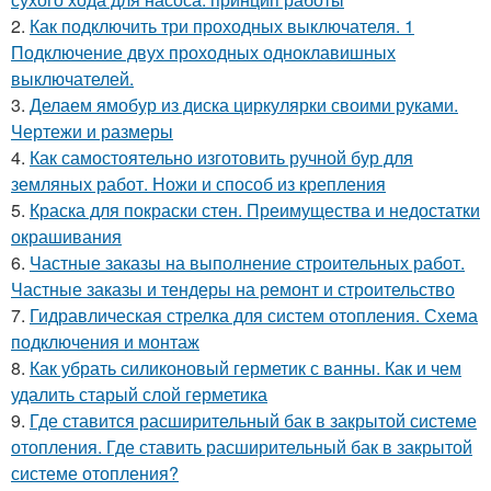
2.
Как подключить три проходных выключателя. 1
Подключение двух проходных одноклавишных
выключателей.
3.
Делаем ямобур из диска циркулярки своими руками.
Чертежи и размеры
4.
Как самостоятельно изготовить ручной бур для
земляных работ. Ножи и способ из крепления
5.
Краска для покраски стен. Преимущества и недостатки
окрашивания
6.
Частные заказы на выполнение строительных работ.
Частные заказы и тендеры на ремонт и строительство
7.
Гидравлическая стрелка для систем отопления. Схема
подключения и монтаж
8.
Как убрать силиконовый герметик с ванны. Как и чем
удалить старый слой герметика
9.
Где ставится расширительный бак в закрытой системе
отопления. Где ставить расширительный бак в закрытой
системе отопления?