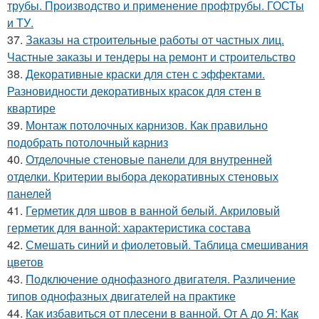
трубы. Производство и применение профтрубы. ГОСТы
и ТУ.
37.
Заказы на строительные работы от частных лиц.
Частные заказы и тендеры на ремонт и строительство
38.
Декоративные краски для стен с эффектами.
Разновидности декоративных красок для стен в
квартире
39.
Монтаж потолочных карнизов. Как правильно
подобрать потолочный карниз
40.
Отделочные стеновые панели для внутренней
отделки. Критерии выбора декоративных стеновых
панелей
41.
Герметик для швов в ванной белый. Акриловый
герметик для ванной: характеристика состава
42.
Смешать синий и фиолетовый. Таблица смешивания
цветов
43.
Подключение однофазного двигателя. Различение
типов однофазных двигателей на практике
44.
Как избавиться от плесени в ванной. От А до Я: Как