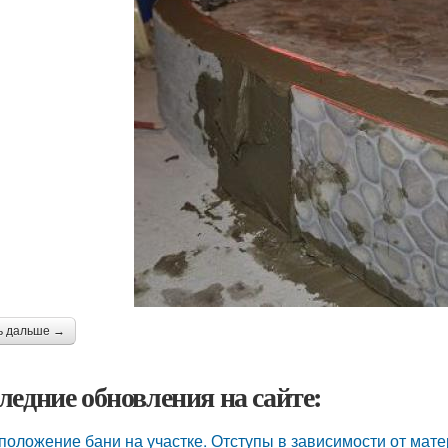
ь дальше →
ледние обновления на сайте:
положение бани на участке. Отступы в зависимости от мат