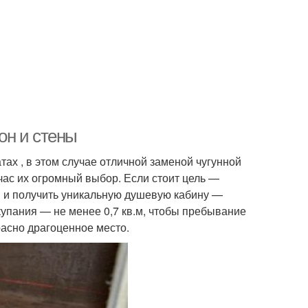
он и стены
ах , в этом случае отличной заменой чугунной
час их огромный выбор. Если стоит цель —
ы и получить уникальную душевую кабину —
купания — не менее 0,7 кв.м, чтобы пребывание
расно драгоценное место.