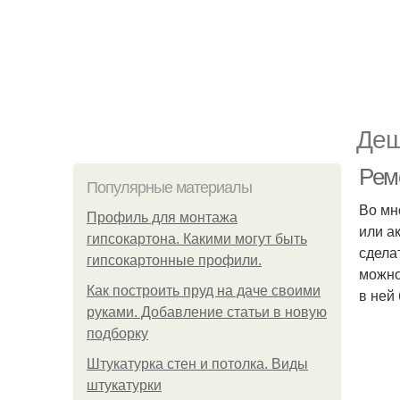
Деш
Рем
Популярные материалы
Во мн
Профиль для монтажа
или а
гипсокартона. Какими могут быть
сдела
гипсокартонные профили.
можно
Как построить пруд на даче своими
в ней
руками. Добавление статьи в новую
подборку
Штукатурка стен и потолка. Виды
штукатурки