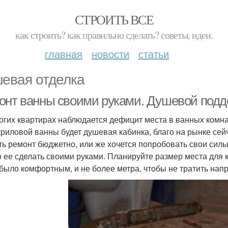
СТРОИТЬ ВСЕ
как строить? как правильно сделать? советы, идеи.
главная
новости
статьи
евая отделка
онт ванны своими руками. Душевой подд
огих квартирах наблюдается дефицит места в ванных комнат
криловой ванны будет душевая кабинка, благо на рынке сей
ть ремонт бюджетно, или же хочется попробовать свои сил
 ее сделать своими руками. Планируйте размер места для 
 было комфортным, и не более метра, чтобы не тратить нап