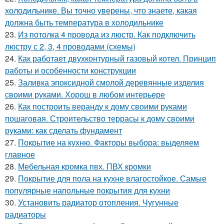
холодильнике. Вы точно уверены, что знаете, какая
должна быть температура в холодильнике
23.
Из потолка 4 провода из люстр. Как подключить
люстру с 2, 3, 4 проводами (схемы)
24.
Как работает двухконтурный газовый котел. Принцип
работы и особенности конструкции
25.
Заливка эпоксидной смолой деревянные изделия
своими руками. Хорош в любом интерьере
26.
Как построить веранду к дому своими руками
пошаговая. Строительство террасы к дому своими
руками: как сделать фундамент
27.
Покрытие на кухню. Факторы выбора: выделяем
главное
28.
Мебельная кромка пвх. ПВХ кромки
29.
Покрытие для пола на кухне влагостойкое. Самые
популярные напольные покрытия для кухни
30.
Установить радиатор отопления. Чугунные
радиаторы