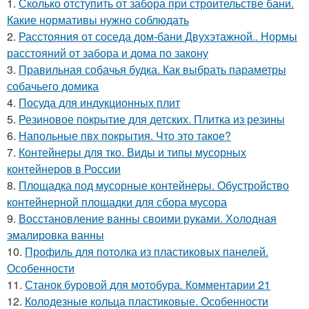
1.
Сколько отступить от забора при строительстве бани.
Какие нормативы нужно соблюдать
2.
Расстояния от соседа дом-бани Двухэтажной.. Нормы
расстояний от забора и дома по закону
3.
Правильная собачья будка. Как выбрать параметры
собачьего домика
4.
Посуда для индукционных плит
5.
Резиновое покрытие для детских. Плитка из резины
6.
Напольные пвх покрытия. Что это такое?
7.
Контейнеры для тко. Виды и типы мусорных
контейнеров в России
8.
Площадка под мусорные контейнеры. Обустройство
контейнерной площадки для сбора мусора
9.
Восстановление ванны своими руками. Холодная
эмалировка ванны
10.
Профиль для потолка из пластиковых панелей.
Особенности
11.
Станок буровой для мотобура. Комментарии 21
12.
Колодезные кольца пластиковые. Особенности