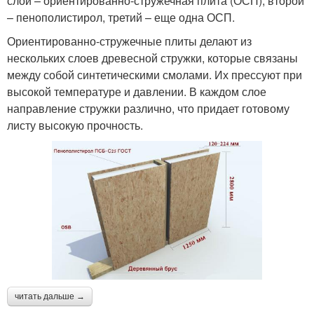
слой – ориентированно-стружечная плита (ОСП), второй
– пенополистирол, третий – еще одна ОСП.
Ориентированно-стружечные плиты делают из
нескольких слоев древесной стружки, которые связаны
между собой синтетическими смолами. Их прессуют при
высокой температуре и давлении. В каждом слое
направление стружки различно, что придает готовому
листу высокую прочность.
читать дальше →