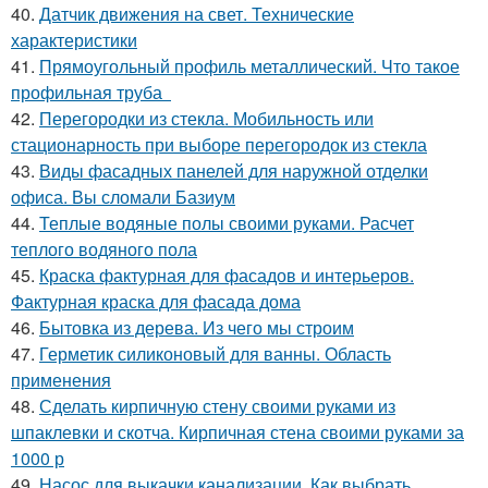
40.
Датчик движения на свет. Технические
характеристики
41.
Прямоугольный профиль металлический. Что такое
профильная труба
42.
Перегородки из стекла. Мобильность или
стационарность при выборе перегородок из стекла
43.
Виды фасадных панелей для наружной отделки
офиса. Вы сломали Базиум
44.
Теплые водяные полы своими руками. Расчет
теплого водяного пола
45.
Краска фактурная для фасадов и интерьеров.
Фактурная краска для фасада дома
46.
Бытовка из дерева. Из чего мы строим
47.
Герметик силиконовый для ванны. Область
применения
48.
Сделать кирпичную стену своими руками из
шпаклевки и скотча. Кирпичная стена своими руками за
1000 р
49.
Насос для выкачки канализации. Как выбрать