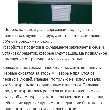
Вопрос на самом деле серьезный. Ведь сделать
правильно отдушины в фундаменте – это всего лишь
80% от проводимых работ.
Устройство продухов в фундаменте заключает в себе и
установку решеток, которые будут защищать подвальное
помещение от грызунов и мелких животных.
Кошки, мыши, крысы – любители полазить по подвалу.
Первые охотятся за вторыми, вторые прячутся от
первых и людей. Раньше что только не использовали,
чтобы закрыть вентиляционные отверстия. Большие
продухи закрывались решетками, изготовленными из
стальной арматуры и уголков или металлической сетки,
небольшие круглые пустыми консервными банками, в
днище которых гвоздем делались дырки.