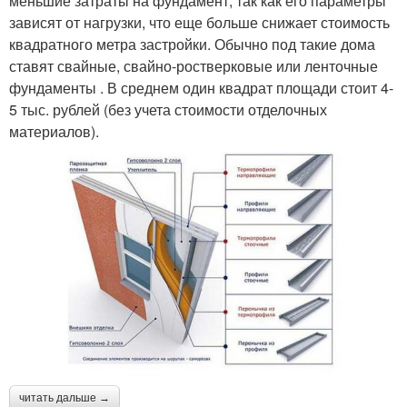
меньшие затраты на фундамент, так как его параметры
зависят от нагрузки, что еще больше снижает стоимость
квадратного метра застройки. Обычно под такие дома
ставят свайные, свайно-ростверковые или ленточные
фундаменты . В среднем один квадрат площади стоит 4-
5 тыс. рублей (без учета стоимости отделочных
материалов).
читать дальше →