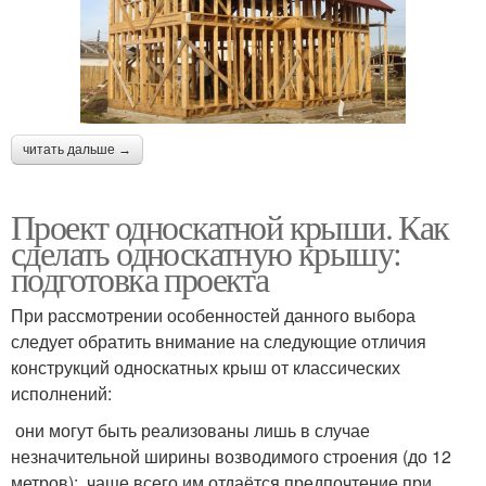
читать дальше →
Проект односкатной крыши. Как
сделать односкатную крышу:
подготовка проекта
При рассмотрении особенностей данного выбора
следует обратить внимание на следующие отличия
конструкций односкатных крыш от классических
исполнений:
они могут быть реализованы лишь в случае
незначительной ширины возводимого строения (до 12
метров); чаще всего им отдаётся предпочтение при