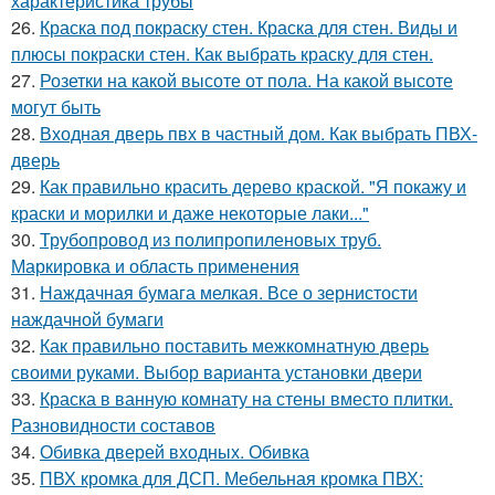
характеристика трубы
26.
Краска под покраску стен. Краска для стен. Виды и
плюсы покраски стен. Как выбрать краску для стен.
27.
Розетки на какой высоте от пола. На какой высоте
могут быть
28.
Входная дверь пвх в частный дом. Как выбрать ПВХ-
дверь
29.
Как правильно красить дерево краской. "Я покажу и
краски и морилки и даже некоторые лаки..."
30.
Трубопровод из полипропиленовых труб.
Маркировка и область применения
31.
Наждачная бумага мелкая. Все о зернистости
наждачной бумаги
32.
Как правильно поставить межкомнатную дверь
своими руками. Выбор варианта установки двери
33.
Краска в ванную комнату на стены вместо плитки.
Разновидности составов
34.
Обивка дверей входных. Обивка
35.
ПВХ кромка для ДСП. Мебельная кромка ПВХ: