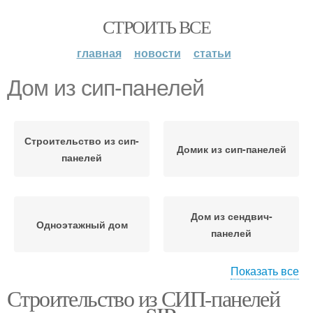
СТРОИТЬ ВСЕ
главная
новости
статьи
Дом из сип-панелей
Строительство из сип-
Домик из сип-панелей
панелей
Дом из сендвич-
Одноэтажный дом
панелей
Показать все
Строительство из СИП-панелей
Каркасный дом
Дом из бруса