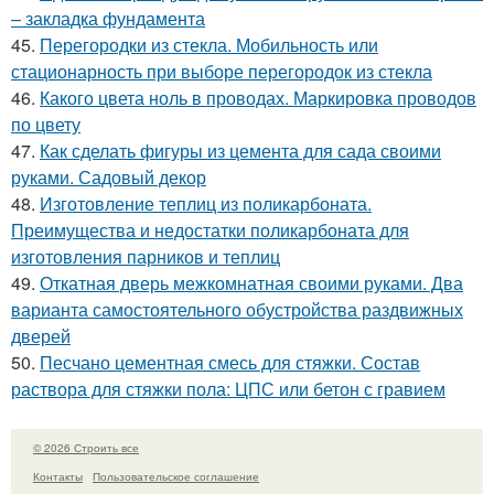
– закладка фундамента
45.
Перегородки из стекла. Мобильность или
стационарность при выборе перегородок из стекла
46.
Какого цвета ноль в проводах. Маркировка проводов
по цвету
47.
Как сделать фигуры из цемента для сада своими
руками. Садовый декор
48.
Изготовление теплиц из поликарбоната.
Преимущества и недостатки поликарбоната для
изготовления парников и теплиц
49.
Откатная дверь межкомнатная своими руками. Два
варианта самостоятельного обустройства раздвижных
дверей
50.
Песчано цементная смесь для стяжки. Состав
раствора для стяжки пола: ЦПС или бетон с гравием
© 2026 Строить все
Контакты
Пользовательское соглашение