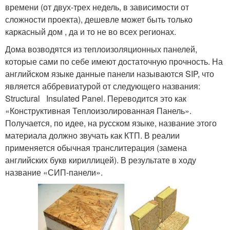
времени (от двух-трех недель, в зависимости от
сложности проекта), дешевле может быть только
каркасный дом , да и то не во всех регионах.
Дома возводятся из теплоизоляционных панелей,
которые сами по себе имеют достаточную прочность. На
английском языке данные панели называются SIP, что
является аббревиатурой от следующего названия:
Structural Insulated Panel. Переводится это как
«Конструктивная Теплоизолированная Панель».
Получается, по идее, на русском языке, название этого
материала должно звучать как КТП. В реалии
применяется обычная транслитерация (замена
английских букв кириллицей). В результате в ходу
название «СИП-панели».