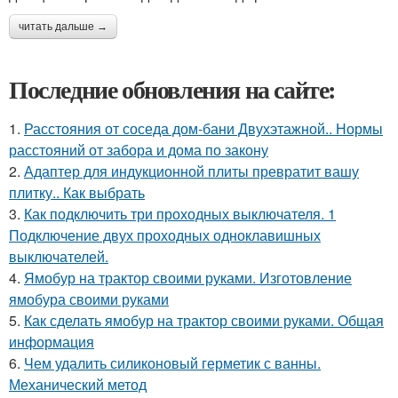
читать дальше →
Последние обновления на сайте:
1.
Расстояния от соседа дом-бани Двухэтажной.. Нормы
расстояний от забора и дома по закону
2.
Адаптер для индукционной плиты превратит вашу
плитку.. Как выбрать
3.
Как подключить три проходных выключателя. 1
Подключение двух проходных одноклавишных
выключателей.
4.
Ямобур на трактор своими руками. Изготовление
ямобура своими руками
5.
Как сделать ямобур на трактор своими руками. Общая
информация
6.
Чем удалить силиконовый герметик с ванны.
Механический метод