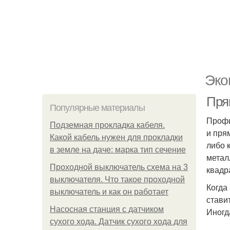
Эко
Пря
Популярные материалы
Профи
Подземная прокладка кабеля.
и пря
Какой кабель нужен для прокладки
либо 
в земле на даче: марка тип сечение
метал
Проходной выключатель схема на 3
квадр
выключателя. Что такое проходной
Когда
выключатель и как он работает
стави
Насосная станция с датчиком
Иногд
сухого хода. Датчик сухого хода для