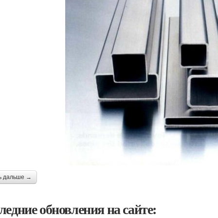
ь дальше →
ледние обновления на сайте: