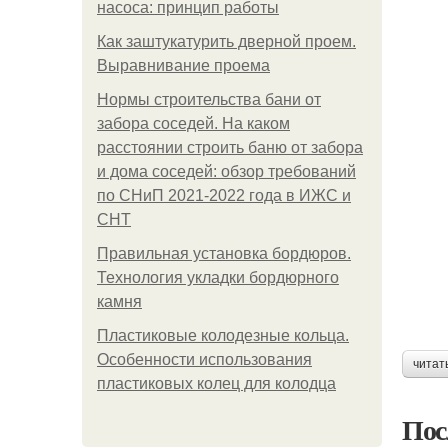
насоса: принцип работы
Как заштукатурить дверной проем.
Выравнивание проема
Нормы строительства бани от
забора соседей. На каком
расстоянии строить баню от забора
и дома соседей: обзор требований
по СНиП 2021-2022 года в ИЖС и
СНТ
Правильная установка бордюров.
Технология укладки бордюрного
камня
Пластиковые колодезные кольца.
Особенности использования
читат
пластиковых колец для колодца
Пос