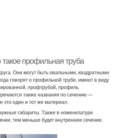
 такое профильная труба
круга. Они могут быть овальными, квадратными
гда говорят о профильной трубе, имеют в виду
лированной, профтрубой, профиль
тречаются также названия по сечению —
 это один и тот же материал.
аружные габариты. Также в номенклатуре
енки, тем меньше будет внутреннее сечение.