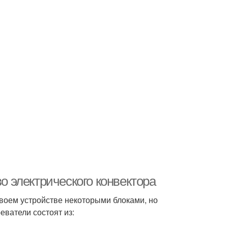
во электрического конвектора
своем устройстве некоторыми блоками, но
еватели состоят из: