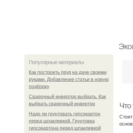
Эко
Популярные материалы
Как построить пруд на даче своими
руками. Добавление статьи в новую
подборку
Сварочный инвертор выбрать. Как
выбрать сварочный инвертор
Что 
Надо ли грунтовать гипсокартон
Стоит
перед шпаклевкой. Грунтовка
основ
гипсокартона перед шпаклевкой