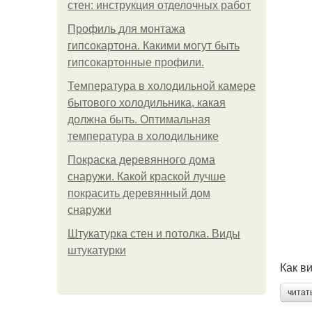
стен: инструкция отделочных работ
Профиль для монтажа
гипсокартона. Какими могут быть
гипсокартонные профили.
Температура в холодильной камере
бытового холодильника, какая
должна быть. Оптимальная
температура в холодильнике
Покраска деревянного дома
снаружи. Какой краской лучше
покрасить деревянный дом
снаружи
Штукатурка стен и потолка. Виды
штукатурки
Как в
читат