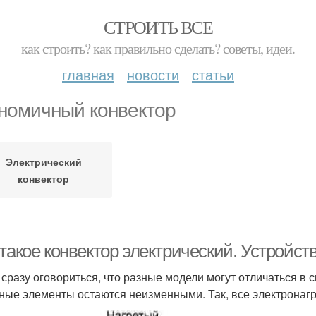
СТРОИТЬ ВСЕ
как строить? как правильно сделать? советы, идеи.
главная
новости
статьи
номичный конвектор
Электрический
конвектор
такое конвектор электрический. Устройст
 сразу оговориться, что разные модели могут отличаться в 
ные элементы остаются неизменными. Так, все электронагр