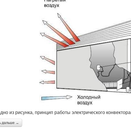
идно из рисунка, принцип работы электрического конвектора
ь дальше →