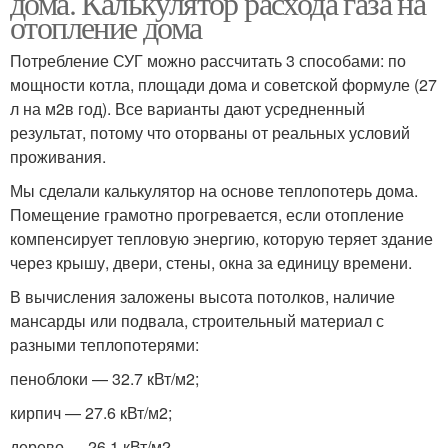
дома. Калькулятор расхода газа на
отопление дома
Потребление СУГ можно рассчитать 3 способами: по
мощности котла, площади дома и советской формуле (27
л на м2в год). Все варианты дают усредненный
результат, потому что оторваны от реальных условий
проживания.
Мы сделали калькулятор на основе теплопотерь дома.
Помещение грамотно прогревается, если отопление
компенсирует тепловую энергию, которую теряет здание
через крышу, двери, стены, окна за единицу времени.
В вычисления заложены высота потолков, наличие
мансарды или подвала, строительный материал с
разными теплопотерями:
пеноблоки — 32.7 кВт/м2;
кирпич — 27.6 кВт/м2;
дерево — 26.1 кВт/м2.