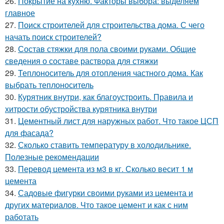
26.
Покрытие на кухню. Факторы выбора: выделяем
главное
27.
Поиск строителей для строительства дома. С чего
начать поиск строителей?
28.
Состав стяжки для пола своими руками. Общие
сведения о составе раствора для стяжки
29.
Теплоноситель для отопления частного дома. Как
выбрать теплоноситель
30.
Курятник внутри, как благоустроить. Правила и
хитрости обустройства курятника внутри
31.
Цементный лист для наружных работ. Что такое ЦСП
для фасада?
32.
Сколько ставить температуру в холодильнике.
Полезные рекомендации
33.
Перевод цемента из м3 в кг. Сколько весит 1 м
цемента
34.
Садовые фигурки своими руками из цемента и
других материалов. Что такое цемент и как с ним
работать