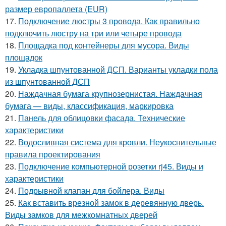
размер европаллета (EUR)
17.
Подключение люстры 3 провода. Как правильно
подключить люстру на три или четыре провода
18.
Площадка под контейнеры для мусора. Виды
площадок
19.
Укладка шпунтованной ДСП. Варианты укладки пола
из шпунтованной ДСП
20.
Наждачная бумага крупнозернистая. Наждачная
бумага — виды, классификация, маркировка
21.
Панель для облицовки фасада. Технические
характеристики
22.
Водосливная система для кровли. Неукоснительные
правила проектирования
23.
Подключение компьютерной розетки rj45. Виды и
характеристики
24.
Подрывной клапан для бойлера. Виды
25.
Как вставить врезной замок в деревянную дверь.
Виды замков для межкомнатных дверей