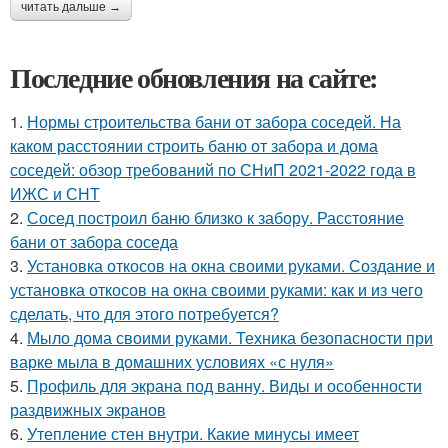
читать дальше →
Последние обновления на сайте:
1.
Нормы строительства бани от забора соседей. На
каком расстоянии строить баню от забора и дома
соседей: обзор требований по СНиП 2021-2022 года в
ИЖС и СНТ
2.
Сосед построил баню близко к забору. Расстояние
бани от забора соседа
3.
Установка откосов на окна своими руками. Создание и
установка откосов на окна своими руками: как и из чего
сделать, что для этого потребуется?
4.
Мыло дома своими руками. Техника безопасности при
варке мыла в домашних условиях «с нуля»
5.
Профиль для экрана под ванну. Виды и особенности
раздвижных экранов
6.
Утепление стен внутри. Какие минусы имеет