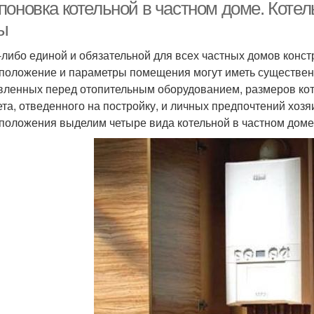
поновка котельной в частном доме. Котел
ы
-либо единой и обязательной для всех частных домов конст
положение и параметры помещения могут иметь существенны
вленных перед отопительным оборудованием, размеров кот
та, отведенного на постройку, и личных предпочтений хозя
положения выделим четыре вида котельной в частном доме.