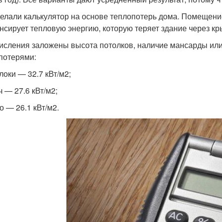
елали калькулятор на основе теплопотерь дома. Помещение
нсирует тепловую энергию, которую теряет здание через кр
исления заложены высота потолков, наличие мансарды или
потерями:
локи — 32.7 кВт/м2;
ч — 27.6 кВт/м2;
о — 26.1 кВт/м2.