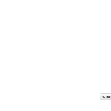
читат