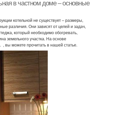
ьная в частном доме – основные
рукции котельной не существует – размеры,
е различия. Они зависят от целей и задач,
теджа, который необходимо обогревать,
ина земельного участка. На основе
 , вы можете прочитать в нашей статье.