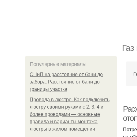
Газ
Популярные материалы
Г
СНиП на расстояние от бани до
забора. Расстояние от бани до
границы участка
Провода в люстре. Как подключить
люстру своими руками с 2, 3, 4 и
Расх
более проводами — основные
ото
правила и варианты монтажа
Потре
люстры в жилом помещении
на м2