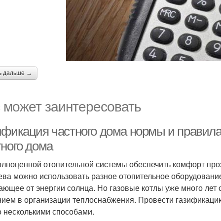
ь дальше →
 может заинтересовать
ификация частного дома нормы и правила
тного дома
олноценной отопительной системы обеспечить комфорт про
ева можно использовать разное отопительное оборудовани
ающее от энергии солнца. Но газовые котлы уже много ле
ием в организации теплоснабжения. Провести газификацию
 несколькими способами.