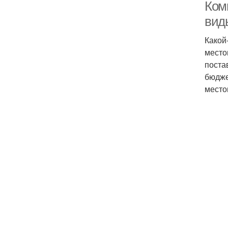
Ком
вид
Какой
место
поста
бюдже
место