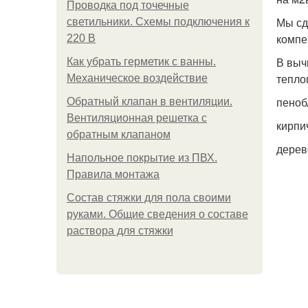
Проводка под точечные
Мы сд
светильники. Схемы подключения к
компе
220 В
В выч
Как убрать герметик с ванны.
тепло
Механическое воздействие
пеноб
Обратный клапан в вентиляции.
Вентиляционная решетка с
кирпи
обратным клапаном
дерев
Напольное покрытие из ПВХ.
Правила монтажа
Состав стяжки для пола своими
руками. Общие сведения о составе
раствора для стяжки