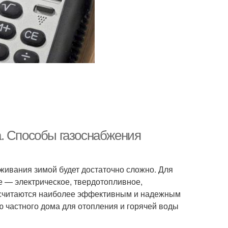
. Способы газоснабжения
живания зимой будет достаточно сложно. Для
е — электрическое, твердотопливное,
т считаются наиболее эффективным и надежным
 частного дома для отопления и горячей воды