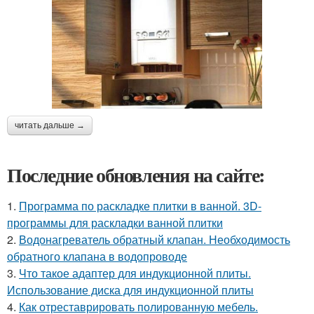
читать дальше →
Последние обновления на сайте:
1.
Программа по раскладке плитки в ванной. 3D-
программы для раскладки ванной плитки
2.
Водонагреватель обратный клапан. Необходимость
обратного клапана в водопроводе
3.
Что такое адаптер для индукционной плиты.
Использование диска для индукционной плиты
4.
Как отреставрировать полированную мебель.