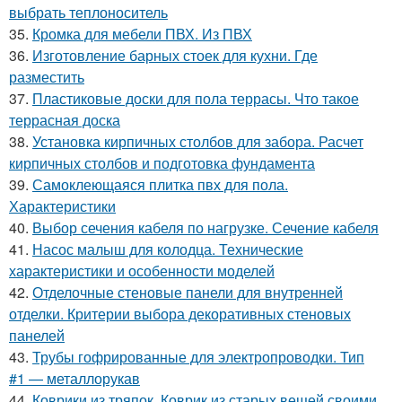
выбрать теплоноситель
35.
Кромка для мебели ПВХ. Из ПВХ
36.
Изготовление барных стоек для кухни. Где
разместить
37.
Пластиковые доски для пола террасы. Что такое
террасная доска
38.
Установка кирпичных столбов для забора. Расчет
кирпичных столбов и подготовка фундамента
39.
Самоклеющаяся плитка пвх для пола.
Характеристики
40.
Выбор сечения кабеля по нагрузке. Сечение кабеля
41.
Насос малыш для колодца. Технические
характеристики и особенности моделей
42.
Отделочные стеновые панели для внутренней
отделки. Критерии выбора декоративных стеновых
панелей
43.
Трубы гофрированные для электропроводки. Тип
#1 — металлорукав
44.
Коврики из тряпок. Коврик из старых вещей своими