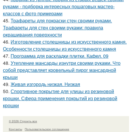
руками - подборка интересных пошаговых мастер-
классов с фото примерами
45.
Трафареты для покраски стен своими руками.
Трафареты для стен своими руками: правила
окрашивания поверхности
46.
Изготовление столешницы из искусственного камня.
Особенности столешницы из искусственного камня
47.
Программа для раскладки плитки. Кафел. 09
48.
Утепление мансарды изнутри своими руками. Что
собой представляет кровельный пирог мансардной
крыши
49.
Живая изгородь низкая. Низкая
50.
Спортивное покрытие для улицы из резиновой
крошки. Сфера применения покрытий из резиновой
крошки
© 2026 Строить все
Контакты
Пользовательское соглашение