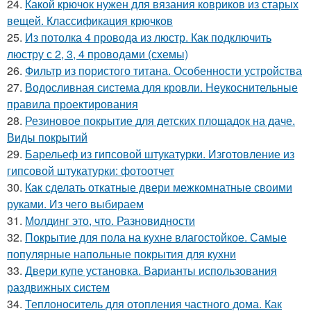
24.
Какой крючок нужен для вязания ковриков из старых
вещей. Классификация крючков
25.
Из потолка 4 провода из люстр. Как подключить
люстру с 2, 3, 4 проводами (схемы)
26.
Фильтр из пористого титана. Особенности устройства
27.
Водосливная система для кровли. Неукоснительные
правила проектирования
28.
Резиновое покрытие для детских площадок на даче.
Виды покрытий
29.
Барельеф из гипсовой штукатурки. Изготовление из
гипсовой штукатурки: фотоотчет
30.
Как сделать откатные двери межкомнатные своими
руками. Из чего выбираем
31.
Молдинг это, что. Разновидности
32.
Покрытие для пола на кухне влагостойкое. Самые
популярные напольные покрытия для кухни
33.
Двери купе установка. Варианты использования
раздвижных систем
34.
Теплоноситель для отопления частного дома. Как