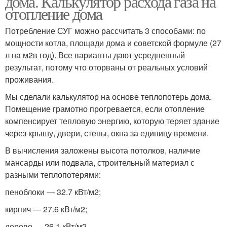
дома. Калькулятор расхода газа на
отопление дома
Потребление СУГ можно рассчитать 3 способами: по
мощности котла, площади дома и советской формуле (27
л на м2в год). Все варианты дают усредненный
результат, потому что оторваны от реальных условий
проживания.
Мы сделали калькулятор на основе теплопотерь дома.
Помещение грамотно прогревается, если отопление
компенсирует тепловую энергию, которую теряет здание
через крышу, двери, стены, окна за единицу времени.
В вычисления заложены высота потолков, наличие
мансарды или подвала, строительный материал с
разными теплопотерями:
пеноблоки — 32.7 кВт/м2;
кирпич — 27.6 кВт/м2;
дерево — 26.1 кВт/м2.