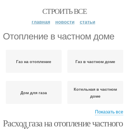
СТРОИТЬ ВСЕ
главная
новости
статьи
Отопление в частном доме
Газ на отопление
Газ в частном доме
Котельная в частном
Дом для газа
доме
Показать все
Расход газа на отопление частного
Газовое отопление