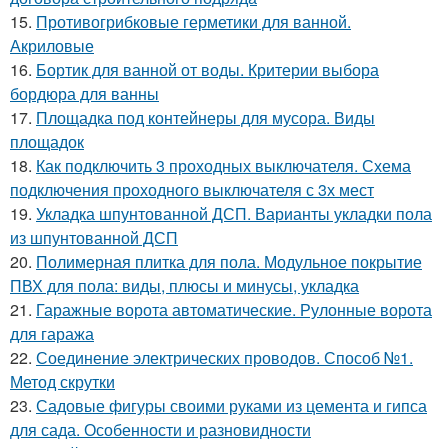
15.
Противогрибковые герметики для ванной.
Акриловые
16.
Бортик для ванной от воды. Критерии выбора
бордюра для ванны
17.
Площадка под контейнеры для мусора. Виды
площадок
18.
Как подключить 3 проходных выключателя. Схема
подключения проходного выключателя с 3х мест
19.
Укладка шпунтованной ДСП. Варианты укладки пола
из шпунтованной ДСП
20.
Полимерная плитка для пола. Модульное покрытие
ПВХ для пола: виды, плюсы и минусы, укладка
21.
Гаражные ворота автоматические. Рулонные ворота
для гаража
22.
Соединение электрических проводов. Способ №1.
Метод скрутки
23.
Садовые фигуры своими руками из цемента и гипса
для сада. Особенности и разновидности