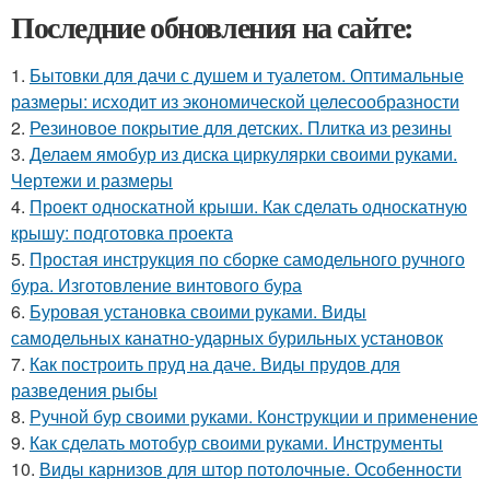
Последние обновления на сайте:
1.
Бытовки для дачи с душем и туалетом. Оптимальные
размеры: исходит из экономической целесообразности
2.
Резиновое покрытие для детских. Плитка из резины
3.
Делаем ямобур из диска циркулярки своими руками.
Чертежи и размеры
4.
Проект односкатной крыши. Как сделать односкатную
крышу: подготовка проекта
5.
Простая инструкция по сборке самодельного ручного
бура. Изготовление винтового бура
6.
Буровая установка своими руками. Виды
самодельных канатно-ударных бурильных установок
7.
Как построить пруд на даче. Виды прудов для
разведения рыбы
8.
Ручной бур своими руками. Конструкции и применение
9.
Как сделать мотобур своими руками. Инструменты
10.
Виды карнизов для штор потолочные. Особенности