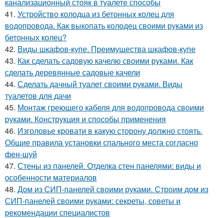
канализационный стояк в туалете способы
41.
Устройство колодца из бетонных колец для
водопровода. Как выкопать колодец своими руками из
бетонных колец?
42.
Виды шкафов-купе. Преимущества шкафов-купе
43.
Как сделать садовую качелю своими руками. Как
сделать деревянные садовые качели
44.
Сделать дачный туалет своими руками. Виды
туалетов для дачи
45.
Монтаж греющего кабеля для водопровода своими
руками. Конструкция и способы применения
46.
Изголовье кровати в какую сторону должно стоять.
Общие правила установки спального места согласно
фен-шуй
47.
Стены из панелей. Отделка стен панелями: виды и
особенности материалов
48.
Дом из СИП-панелей своими руками. Строим дом из
СИП-панелей своими руками: секреты, советы и
рекомендации специалистов