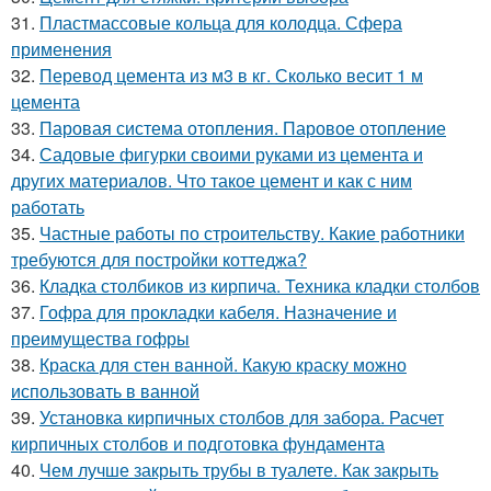
31.
Пластмассовые кольца для колодца. Сфера
применения
32.
Перевод цемента из м3 в кг. Сколько весит 1 м
цемента
33.
Паровая система отопления. Паровое отопление
34.
Садовые фигурки своими руками из цемента и
других материалов. Что такое цемент и как с ним
работать
35.
Частные работы по строительству. Какие работники
требуются для постройки коттеджа?
36.
Кладка столбиков из кирпича. Техника кладки столбов
37.
Гофра для прокладки кабеля. Назначение и
преимущества гофры
38.
Краска для стен ванной. Какую краску можно
использовать в ванной
39.
Установка кирпичных столбов для забора. Расчет
кирпичных столбов и подготовка фундамента
40.
Чем лучше закрыть трубы в туалете. Как закрыть