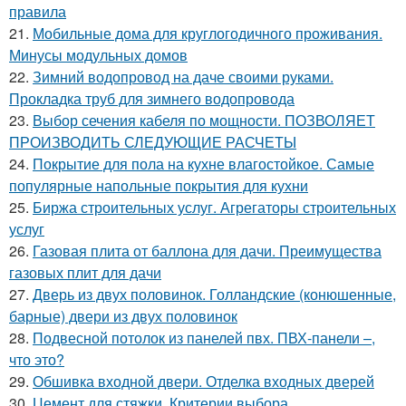
правила
21.
Мобильные дома для круглогодичного проживания.
Минусы модульных домов
22.
Зимний водопровод на даче своими руками.
Прокладка труб для зимнего водопровода
23.
Выбор сечения кабеля по мощности. ПОЗВОЛЯЕТ
ПРОИЗВОДИТЬ СЛЕДУЮЩИЕ РАСЧЕТЫ
24.
Покрытие для пола на кухне влагостойкое. Самые
популярные напольные покрытия для кухни
25.
Биржа строительных услуг. Агрегаторы строительных
услуг
26.
Газовая плита от баллона для дачи. Преимущества
газовых плит для дачи
27.
Дверь из двух половинок. Голландские (конюшенные,
барные) двери из двух половинок
28.
Подвесной потолок из панелей пвх. ПВХ-панели –,
что это?
29.
Обшивка входной двери. Отделка входных дверей
30.
Цемент для стяжки. Критерии выбора