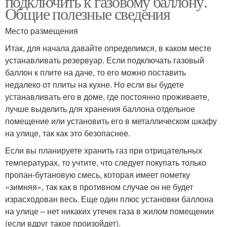
подключить к газовому баллону.
Общие полезные сведения
Место размещения
Баллон до плиты
Итак, для начала давайте определимся, в каком месте
устанавливать резервуар. Если подключать газовый
баллон к плите на даче, то его можно поставить
недалеко от плиты на кухне. Но если вы будете
устанавливать его в доме, где постоянно проживаете,
лучше выделить для хранения баллона отдельное
помещение или установить его в металлическом шкафу
на улице, так как это безопаснее.
Если вы планируете хранить газ при отрицательных
температурах, то учтите, что следует покупать только
пропан-бутановую смесь, которая имеет пометку
«зимняя», так как в противном случае он не будет
израсходован весь. Еще один плюс установки баллона
на улице – нет никаких утечек газа в жилом помещении
(если вдруг такое произойдет).