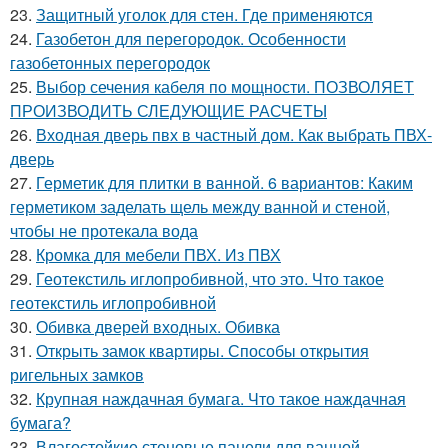
23.
Защитный уголок для стен. Где применяются
24.
Газобетон для перегородок. Особенности
газобетонных перегородок
25.
Выбор сечения кабеля по мощности. ПОЗВОЛЯЕТ
ПРОИЗВОДИТЬ СЛЕДУЮЩИЕ РАСЧЕТЫ
26.
Входная дверь пвх в частный дом. Как выбрать ПВХ-
дверь
27.
Герметик для плитки в ванной. 6 вариантов: Каким
герметиком заделать щель между ванной и стеной,
чтобы не протекала вода
28.
Кромка для мебели ПВХ. Из ПВХ
29.
Геотекстиль иглопробивной, что это. Что такое
геотекстиль иглопробивной
30.
Обивка дверей входных. Обивка
31.
Открыть замок квартиры. Способы открытия
ригельных замков
32.
Крупная наждачная бумага. Что такое наждачная
бумага?
33.
Влагостойкие стеновые панели для ванной.