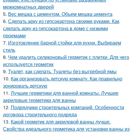
межкомнатных дверей
5.
Вес мешка с цементом. Объем мешка цемента
6.
Сделать арку из гипсокартона своими руками. Как
сделать арку из гипсокартона в доме с низкими
проемами
7.
Изготовление барной стойки для кухни. Выбираем
стиль
8.
Чем удалить силиконовый герметик с плитки. Для чего
используется герметик
9.
Туалет, как сделать. Туалеты без выгребной ямы
10.
Как организовать детскую комнату. Как правильно
зонировать детскую
11.
Лучшие герметики для ванной комнаты. Лучшие
акриловые герметики для ванны
12.
Подрядчики строительных компаний. Особенности
договора строительного подряда
13.
Какой герметик для акриловой ванны лучше.
Свойства идеального герметика для установки ванны из