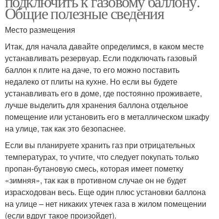
подключить к газовому баллону.
Общие полезные сведения
Место размещения
Итак, для начала давайте определимся, в каком месте
устанавливать резервуар. Если подключать газовый
баллон к плите на даче, то его можно поставить
недалеко от плиты на кухне. Но если вы будете
устанавливать его в доме, где постоянно проживаете,
лучше выделить для хранения баллона отдельное
помещение или установить его в металлическом шкафу
на улице, так как это безопаснее.
Если вы планируете хранить газ при отрицательных
температурах, то учтите, что следует покупать только
пропан-бутановую смесь, которая имеет пометку
«зимняя», так как в противном случае он не будет
израсходован весь. Еще один плюс установки баллона
на улице – нет никаких утечек газа в жилом помещении
(если вдруг такое произойдет).