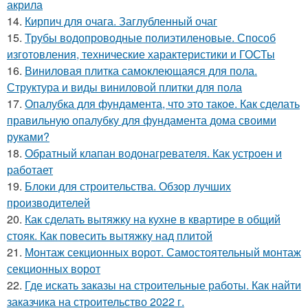
акрила
14.
Кирпич для очага. Заглубленный очаг
15.
Трубы водопроводные полиэтиленовые. Способ
изготовления, технические характеристики и ГОСТы
16.
Виниловая плитка самоклеющаяся для пола.
Структура и виды виниловой плитки для пола
17.
Опалубка для фундамента, что это такое. Как сделать
правильную опалубку для фундамента дома своими
руками?
18.
Обратный клапан водонагревателя. Как устроен и
работает
19.
Блоки для строительства. Обзор лучших
производителей
20.
Как сделать вытяжку на кухне в квартире в общий
стояк. Как повесить вытяжку над плитой
21.
Монтаж секционных ворот. Самостоятельный монтаж
секционных ворот
22.
Где искать заказы на строительные работы. Как найти
заказчика на строительство 2022 г.