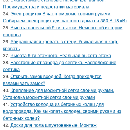
Преимущества и недостатки материала
34.
Электрощиток В частном доме своими руками.
Собираем электрощит для частного дома на 380 В 15 кВт
35.
Высота панельной 9 ти этажки. Немного об истории
вопроса
36.
Убирающаяся кровать в стену. Уникальная шкаф-
кровать
37.
Высота 9 ти этажного. Реальная высота этажа
38.
Расстояние от забора до септика. Расположение
септика
39.
Открыть замок входной. Когда приходится
взламывать замок?
40.
Крепление для москитной сетки своими руками.
Установка москитной сетки своими руками
41.
Устройство колодца из бетонных колец для
водопровода. Как выкопать колодец своими руками из
бетонных колец?
42.
Доски для пола шпунтованные. Монтаж