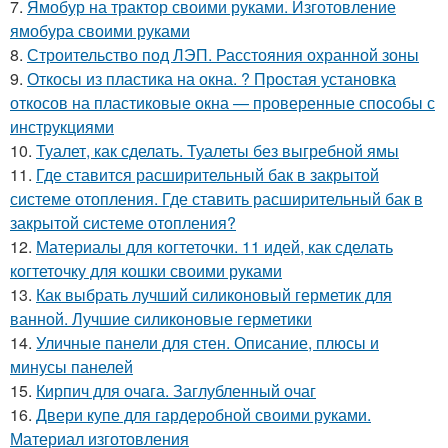
7.
Ямобур на трактор своими руками. Изготовление
ямобура своими руками
8.
Строительство под ЛЭП. Расстояния охранной зоны
9.
Откосы из пластика на окна. ? Простая установка
откосов на пластиковые окна — проверенные способы с
инструкциями
10.
Туалет, как сделать. Туалеты без выгребной ямы
11.
Где ставится расширительный бак в закрытой
системе отопления. Где ставить расширительный бак в
закрытой системе отопления?
12.
Материалы для когтеточки. 11 идей, как сделать
когтеточку для кошки своими руками
13.
Как выбрать лучший силиконовый герметик для
ванной. Лучшие силиконовые герметики
14.
Уличные панели для стен. Описание, плюсы и
минусы панелей
15.
Кирпич для очага. Заглубленный очаг
16.
Двери купе для гардеробной своими руками.
Материал изготовления