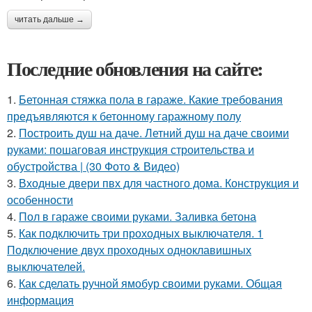
читать дальше →
Последние обновления на сайте:
1.
Бетонная стяжка пола в гараже. Какие требования
предъявляются к бетонному гаражному полу
2.
Построить душ на даче. Летний душ на даче своими
руками: пошаговая инструкция строительства и
обустройства | (30 Фото & Видео)
3.
Входные двери пвх для частного дома. Конструкция и
особенности
4.
Пол в гараже своими руками. Заливка бетона
5.
Как подключить три проходных выключателя. 1
Подключение двух проходных одноклавишных
выключателей.
6.
Как сделать ручной ямобур своими руками. Общая
информация