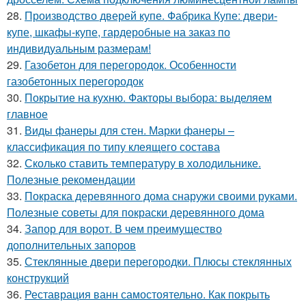
28.
Производство дверей купе. Фабрика Купе: двери-
купе, шкафы-купе, гардеробные на заказ по
индивидуальным размерам!
29.
Газобетон для перегородок. Особенности
газобетонных перегородок
30.
Покрытие на кухню. Факторы выбора: выделяем
главное
31.
Виды фанеры для стен. Марки фанеры –
классификация по типу клеящего состава
32.
Сколько ставить температуру в холодильнике.
Полезные рекомендации
33.
Покраска деревянного дома снаружи своими руками.
Полезные советы для покраски деревянного дома
34.
Запор для ворот. В чем преимущество
дополнительных запоров
35.
Стеклянные двери перегородки. Плюсы стеклянных
конструкций
36.
Реставрация ванн самостоятельно. Как покрыть