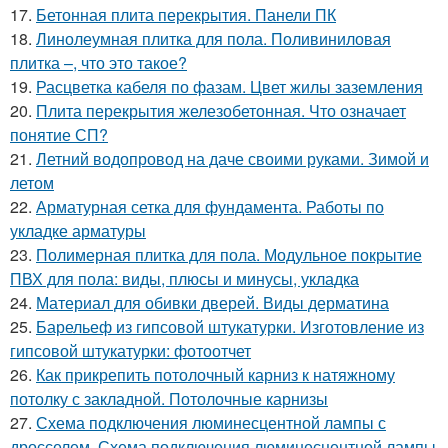
17.
Бетонная плита перекрытия. Панели ПК
18.
Линолеумная плитка для пола. Поливиниловая
плитка –, что это такое?
19.
Расцветка кабеля по фазам. Цвет жилы заземления
20.
Плита перекрытия железобетонная. Что означает
понятие СП?
21.
Летний водопровод на даче своими руками. Зимой и
летом
22.
Арматурная сетка для фундамента. Работы по
укладке арматуры
23.
Полимерная плитка для пола. Модульное покрытие
ПВХ для пола: виды, плюсы и минусы, укладка
24.
Материал для обивки дверей. Виды дерматина
25.
Барельеф из гипсовой штукатурки. Изготовление из
гипсовой штукатурки: фотоотчет
26.
Как прикрепить потолочный карниз к натяжному
потолку с закладной. Потолочные карнизы
27.
Схема подключения люминесцентной лампы с
дросселем. Схема подключения люминесцентной лампы